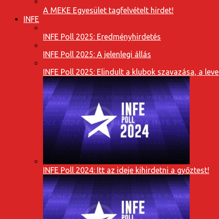
A MEKE Egyesület tagfelvételt hirdet!
INFE
INFE Poll 2025: Eredményhirdetés
INFE Poll 2025: A jelenlegi állás
INFE Poll 2025: Elindult a klubok szavazása, a l
INFE Poll 2024: Itt az ideje kihirdetni a győztest!