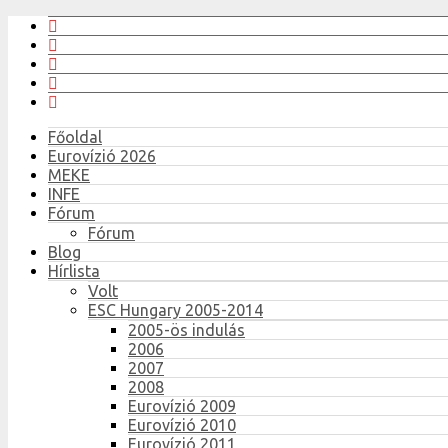
Főoldal
Eurovízió 2026
MEKE
INFE
Fórum
Fórum
Blog
Hírlista
Volt
ESC Hungary 2005-2014
2005-ös indulás
2006
2007
2008
Eurovízió 2009
Eurovízió 2010
Eurovízió 2011