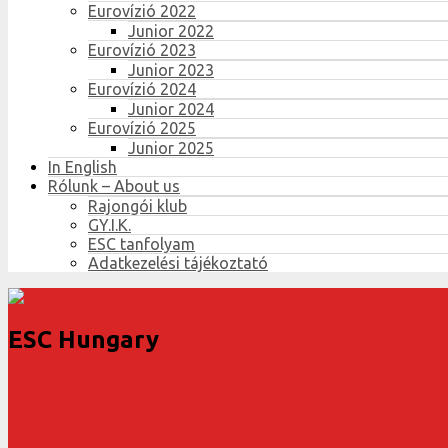
Eurovízió 2022
Junior 2022
Eurovízió 2023
Junior 2023
Eurovízió 2024
Junior 2024
Eurovízió 2025
Junior 2025
In English
Rólunk – About us
Rajongói klub
GY.I.K.
ESC tanfolyam
Adatkezelési tájékoztató
ESC Hungary