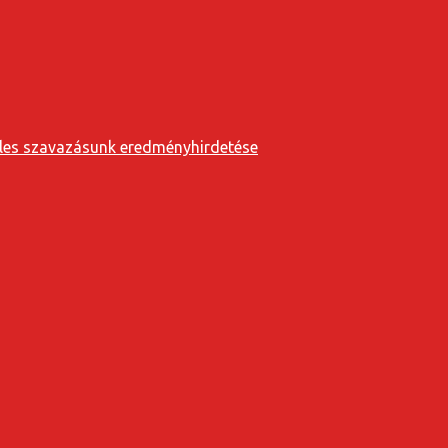
eveles szavazásunk eredményhirdetése