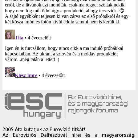
2005 óta kutatjuk az Eurovízió titkát!
Az Eurovíziós Dalfesztivál hírei és a magyarországi