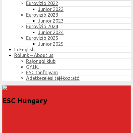
Eurovízió 2022
Junior 2022
Eurovízió 2023
Junior 2023
Eurovízió 2024
Junior 2024
Eurovízió 2025
Junior 2025
In English
Rólunk – About us
Rajongói klub
GY.I.K.
ESC tanfolyam
Adatkezelési tájékoztató
ESC Hungary