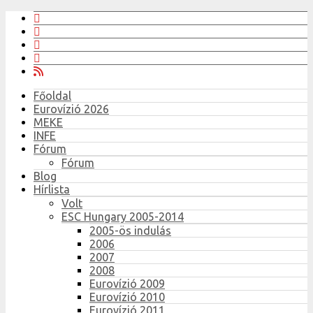
Főoldal
Eurovízió 2026
MEKE
INFE
Fórum
Fórum
Blog
Hírlista
Volt
ESC Hungary 2005-2014
2005-ös indulás
2006
2007
2008
Eurovízió 2009
Eurovízió 2010
Eurovízió 2011