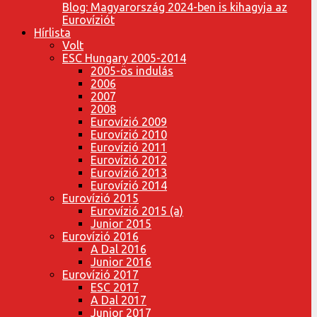
Blog: Magyarország 2024-ben is kihagyja az
Eurovíziót
Hírlista
Volt
ESC Hungary 2005-2014
2005-ös indulás
2006
2007
2008
Eurovízió 2009
Eurovízió 2010
Eurovízió 2011
Eurovízió 2012
Eurovízió 2013
Eurovízió 2014
Eurovízió 2015
Eurovízió 2015 (a)
Junior 2015
Eurovízió 2016
A Dal 2016
Junior 2016
Eurovízió 2017
ESC 2017
A Dal 2017
Junior 2017