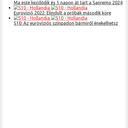
Ma este kezdődik és 5 napon át tart a Sanremo 2024
Eurovízió 2022: Elindult a próbák második köre
S10: Az eurovíziós színpadon bármiről énekelhetsz