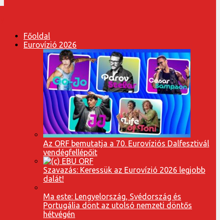
Főoldal
Eurovízió 2026
Az ORF bemutatja a 70. Eurovíziós Dalfesztivál
vendégfellépőit
Szavazás: Keressük az Eurovízió 2026 legjobb
dalát!
Ma este: Lengyelország, Svédország és
Portugália dönt az utolsó nemzeti döntős
hétvégén