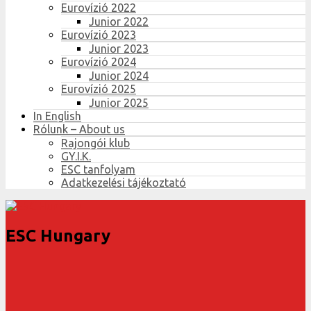
Eurovízió 2022
Junior 2022
Eurovízió 2023
Junior 2023
Eurovízió 2024
Junior 2024
Eurovízió 2025
Junior 2025
In English
Rólunk – About us
Rajongói klub
GY.I.K.
ESC tanfolyam
Adatkezelési tájékoztató
ESC Hungary