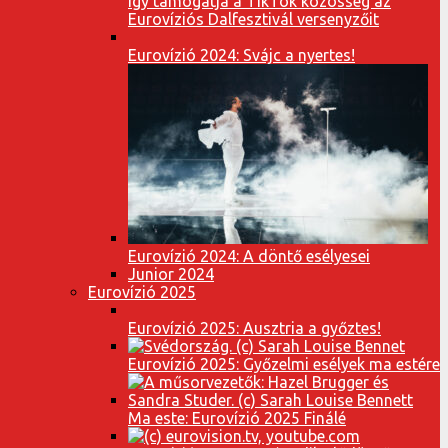
Így támogatja a TikTok közösség az
Eurovíziós Dalfesztivál versenyzőit
Eurovízió 2024: Svájc a nyertes!
Eurovízió 2024: A döntő esélyesei
Junior 2024
Eurovízió 2025
Eurovízió 2025: Ausztria a győztes!
Eurovízió 2025: Győzelmi esélyek ma estére
Ma este: Eurovízió 2025 Finálé