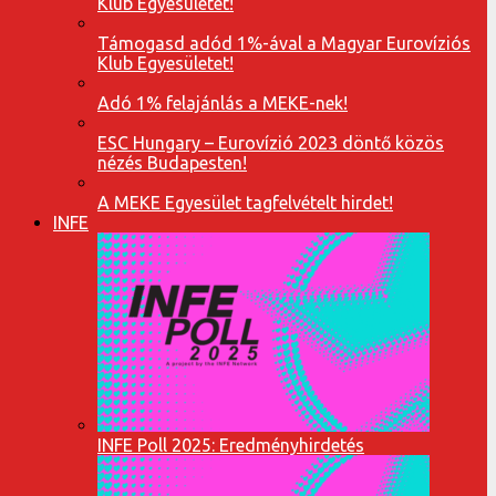
Klub Egyesületet!
Támogasd adód 1%-ával a Magyar Eurovíziós
Klub Egyesületet!
Adó 1% felajánlás a MEKE-nek!
ESC Hungary – Eurovízió 2023 döntő közös
nézés Budapesten!
A MEKE Egyesület tagfelvételt hirdet!
INFE
INFE Poll 2025: Eredményhirdetés