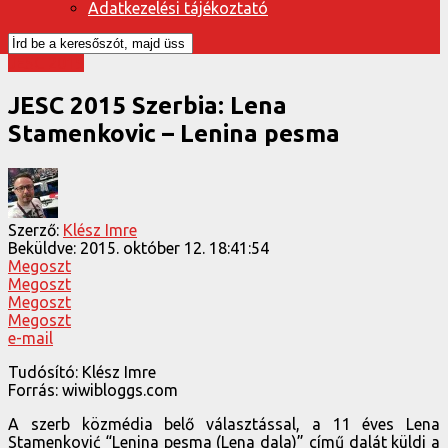
Adatkezelési tájékoztató
JESC 2015
JESC 2015 Szerbia: Lena
Stamenkovic – Lenina pesma
Szerző:
Klész Imre
Beküldve:
2015. október 12. 18:41:54
Megoszt
Megoszt
Megoszt
Megoszt
e-mail
Tudósító: Klész Imre
Forrás: wiwibloggs.com
A szerb közmédia belő választással, a 11 éves Lena
Stamenković “Lenina pesma (Lena dala)” című dalát küldi a