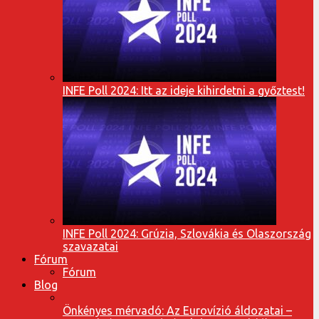
INFE Poll 2024: Itt az ideje kihirdetni a győztest!
INFE Poll 2024: Grúzia, Szlovákia és Olaszország
szavazatai
Fórum
Fórum
Blog
Önkényes mérvadó: Az Eurovízió áldozatai –