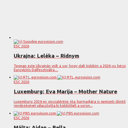
ESC 2026
Ukrajna: Leléka – Ridnym
Tegnap este Ukrajnán volt a sor, hogy dalt küldjön a 2026-os bécsi
Eurovíziós Dalfesztiválra....
ESC 2026
Luxemburg: Eva Marija – Mother Nature
Luxemburg 2024-es visszatérése óta harmadjára is nemzeti döntő
rendezésével választotta ki küldöttjét a soron...
ESC 2026
Málta: Aidan – Bella