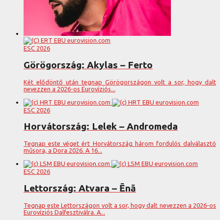
ESC 2026
Görögország: Akylas – Ferto
Két elődöntő után tegnap Görögországon volt a sor, hogy dalt
nevezzen a 2026-os Eurovíziós...
ESC 2026
Horvátország: Lelek – Andromeda
Tegnap este véget ért Horvátország három fordulós dalválasztó
műsora, a Dora 2026. A 16...
ESC 2026
Lettország: Atvara – Ēnā
Tegnap este Lettországon volt a sor, hogy dalt nevezzen a 2026-os
Eurovíziós Dalfesztiválra. A...