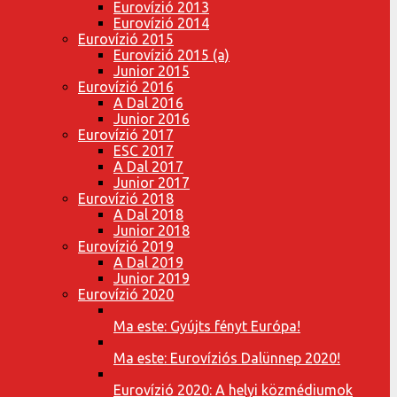
Eurovízió 2013
Eurovízió 2014
Eurovízió 2015
Eurovízió 2015 (a)
Junior 2015
Eurovízió 2016
A Dal 2016
Junior 2016
Eurovízió 2017
ESC 2017
A Dal 2017
Junior 2017
Eurovízió 2018
A Dal 2018
Junior 2018
Eurovízió 2019
A Dal 2019
Junior 2019
Eurovízió 2020
Ma este: Gyújts fényt Európa!
Ma este: Eurovíziós Dalünnep 2020!
Eurovízió 2020: A helyi közmédiumok