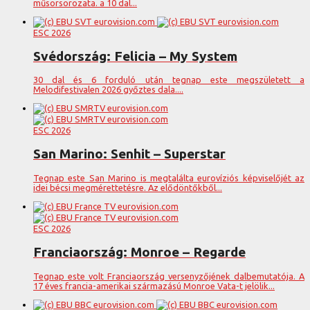
műsorsorozata. a 10 dal...
ESC 2026
Svédország: Felicia – My System
30 dal és 6 forduló után tegnap este megszületett a
Melodifestivalen 2026 győztes dala....
ESC 2026
San Marino: Senhit – Superstar
Tegnap este San Marino is megtalálta eurovíziós képviselőjét az
idei bécsi megmérettetésre. Az elődöntőkből...
ESC 2026
Franciaország: Monroe – Regarde
Tegnap este volt Franciaország versenyzőjének dalbemutatója. A
17 éves francia-amerikai származású Monroe Vata-t jelölik...