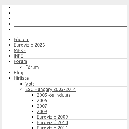
Főoldal
Eurovízió 2026
MEKE
INFE
Fórum
Fórum
Blog
Hírlista
Volt
ESC Hungary 2005-2014
2005-ös indulás
2006
2007
2008
Eurovízió 2009
Eurovízió 2010
Eurovízió 2011