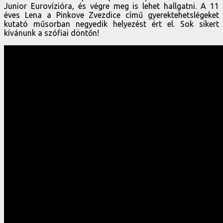
Junior Eurovízióra, és végre meg is lehet hallgatni. A 11
éves Lena a Pinkove Zvezdice című gyerektehetslégeket
kutató műsorban negyedik helyezést ért el. Sok sikert
kívánunk a szófiai döntőn!