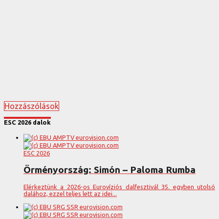
Hozzászólások
ESC 2026 dalok
ESC 2026
Örményország: Simón – Paloma Rumba
Elérkeztünk a 2026-os Eurovíziós dalfesztivál 35. egyben utolsó
dalához, ezzel teljes lett az idei...