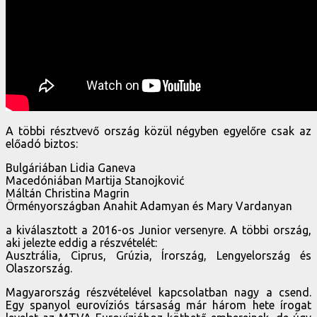
A többi résztvevő ország közül négyben egyelőre csak az
előadó biztos:
Bulgáriában Lidia Ganeva
Macedóniában Martija Stanojković
Máltán Christina Magrin
Örményországban Anahit Adamyan és Mary Vardanyan
a kiválasztott a 2016-os Junior versenyre. A többi ország,
aki jelezte eddig a részvételét:
Ausztrália, Ciprus, Grúzia, Írország, Lengyelország és
Olaszország.
Magyarország részvételével kapcsolatban nagy a csend.
Egy spanyol eurovíziós társaság már három hete írogat