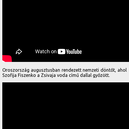
Oroszország augusztusban rendezett nemzeti döntőt, ahol
Szofija Fiszenko a Zsivaja voda című dallal győzött.