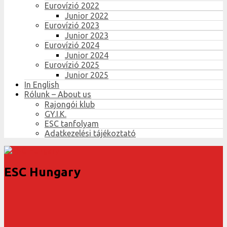
Eurovízió 2022
Junior 2022
Eurovízió 2023
Junior 2023
Eurovízió 2024
Junior 2024
Eurovízió 2025
Junior 2025
In English
Rólunk – About us
Rajongói klub
GY.I.K.
ESC tanfolyam
Adatkezelési tájékoztató
ESC Hungary