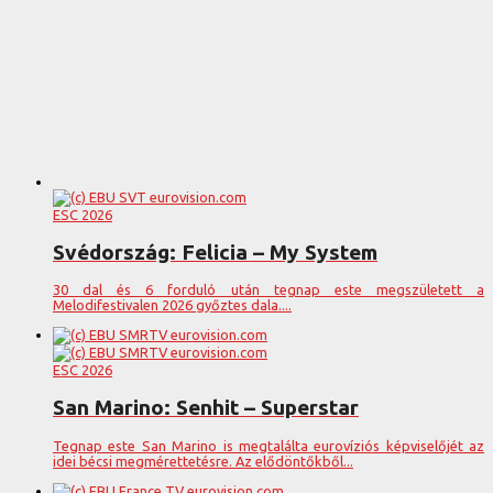
ESC 2026
Svédország: Felicia – My System
30 dal és 6 forduló után tegnap este megszületett a
Melodifestivalen 2026 győztes dala....
ESC 2026
San Marino: Senhit – Superstar
Tegnap este San Marino is megtalálta eurovíziós képviselőjét az
idei bécsi megmérettetésre. Az elődöntőkből...