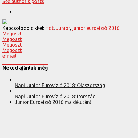
See author's posts
Kapcsolódo cikkek:
Hot
,
Junior
,
junior eurovízió 2016
Megoszt
Megoszt
Megoszt
Megoszt
e-mail
Neked ajánluk még
Napi Junior Eurovízió 2018: Olaszország
Napi Junior Eurovízió 2018: Írország
Junior Eurovízió 2016 ma délután!