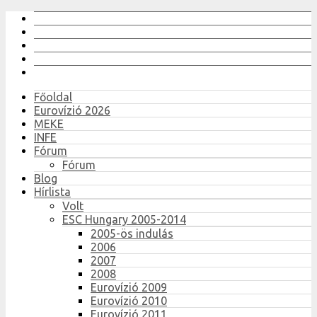
Főoldal
Eurovízió 2026
MEKE
INFE
Fórum
Fórum
Blog
Hírlista
Volt
ESC Hungary 2005-2014
2005-ös indulás
2006
2007
2008
Eurovízió 2009
Eurovízió 2010
Eurovízió 2011