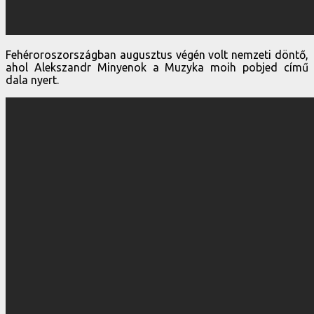
Fehéroroszországban augusztus végén volt nemzeti döntő,
ahol Alekszandr Minyenok a Muzyka moih pobjed című
dala nyert.