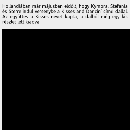
Hollandiában már májusban eldőlt, hogy Kymora, Stefania
és Sterre indul versenybe a Kisses and Dancin’ című dallal.
Az együttes a Kisses nevet kapta, a dalból még egy kis
részlet lett kiadva.