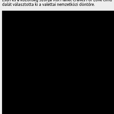
dalát választotta ki a valettai nemzetközi döntőre.