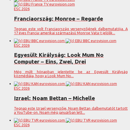
ESC 2026
Franciaország: Monroe – Regarde
Tegnap este volt Franciaország versenyzőjének dalbemutatója. A
17 éves francia-amerikai származású Monroe Vata-t jelölik...
ESC 2026
Egyesült Királyság: Look Mum No
Computer – Eins, Zwei, Drei
Még múlt hónapban jelentette be az Egyesült Királyság
közmédiája, hogy a Look Mum No...
ESC 2026
Izrael: Noam Bettan – Michelle
Tegnap este Izrael versenyzője, Noam Bettan dalbemutatót tartott
a YouTube-on. Noam még januárban lett...
ESC 2026