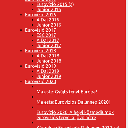
Eurovízió 2015 (a)
Junior 2015
Eurovízió 2016
A Dal 2016
Junior 2016
Eurovízió 2017
ESC 2017
A Dal 2017
Junior 2017
Eurovízió 2018
A Dal 2018
Junior 2018
Eurovízió 2019
A Dal 2019
Junior 2019
Eurovízió 2020
Ma este: Gyújts fényt Európa!
Ma este: Eurovíziós Dalünnep 2020!
Eurovízió 2020: A helyi közmédiumok
eurovíziós tervei a jövő hétre
Készülj az Eurovíziós Dalünnep 2020-ra!