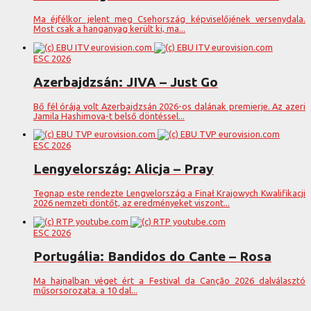
Ma éjfélkor jelent meg Csehország képviselőjének versenydala.
Most csak a hanganyag került ki, ma...
ESC 2026
Azerbajdzsán: JIVA – Just Go
Bő fél órája volt Azerbajdzsán 2026-os dalának premierje. Az azeri
Jamila Hashimova-t belső döntéssel...
ESC 2026
Lengyelország: Alicja – Pray
Tegnap este rendezte Lengyelország a Finał Krajowych Kwalifikacji
2026 nemzeti döntőt, az eredményeket viszont...
ESC 2026
Portugália: Bandidos do Cante – Rosa
Ma hajnalban véget ért a Festival da Canção 2026 dalválasztó
műsorsorozata. a 10 dal...