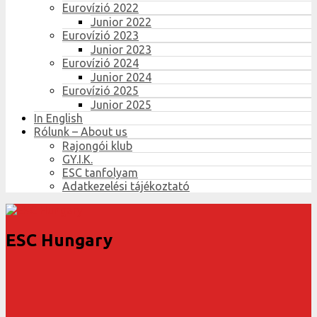
Eurovízió 2022
Junior 2022
Eurovízió 2023
Junior 2023
Eurovízió 2024
Junior 2024
Eurovízió 2025
Junior 2025
In English
Rólunk – About us
Rajongói klub
GY.I.K.
ESC tanfolyam
Adatkezelési tájékoztató
ESC Hungary