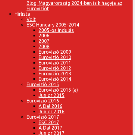
Blog: Magyarország 2024-ben is kihagyja az
Eurovíziót
Hírlista
Volt
ESC Hungary 2005-2014
2005-ös indulás
2006
2007
2008
Eurovízió 2009
Eurovízió 2010
Eurovízió 2011
Eurovízió 2012
Eurovízió 2013
Eurovízió 2014
Eurovízió 2015
Eurovízió 2015 (a)
Junior 2015
Eurovízió 2016
A Dal 2016
Junior 2016
Eurovízió 2017
ESC 2017
A Dal 2017
Junior 2017