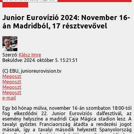
Junior 2024
Junior Eurovízió 2024: November 16-
án Madridból, 17 résztvevővel
Szerző:
Klész Imre
Beküldve:
2024. október 5. 15:21:51
(C) EBU, junioreurovision.tv
Megoszt
Megoszt
Megoszt
Megoszt
e-mail
Egy bő hónap múlva, november 16-án szombaton 18:00-tól
fog elkezdődni 22. Junior Eurovíziós dalfesztivál, az
esemény helyszíne a madridi Caja Mágica stadion lesz. A
tavalyi győztes Franciaország átadta a rendezési jogot
másnak, így a tavalyi második helyezett Spanyolország