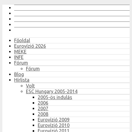
Főoldal
Eurovízió 2026
MEKE
INFE
Fórum
Fórum
Blog
Hírlista
Volt
ESC Hungary 2005-2014
2005-ös indulás
2006
2007
2008
Eurovízió 2009
Eurovízió 2010
Eurovízió 2011