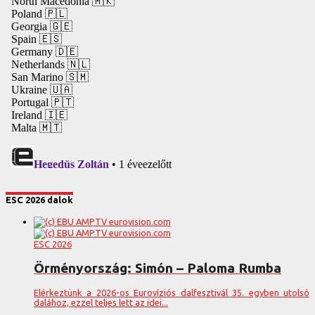
ESC 2026 dalok
ESC 2026
Örményország: Simón – Paloma Rumba
Elérkeztünk a 2026-os Eurovíziós dalfesztivál 35. egyben utolsó
dalához, ezzel teljes lett az idei...