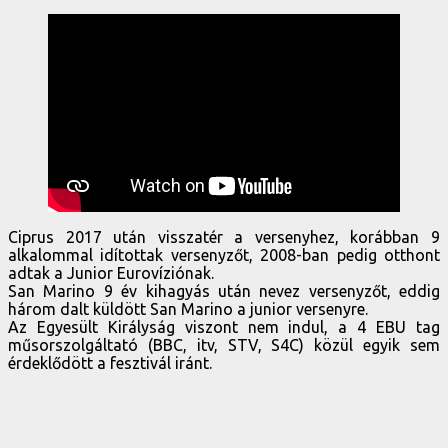
Ciprus 2017 után visszatér a versenyhez, korábban 9
alkalommal idítottak versenyzőt, 2008-ban pedig otthont
adtak a Junior Eurovíziónak.
San Marino 9 év kihagyás után nevez versenyzőt, eddig
három dalt küldött San Marino a junior versenyre.
Az Egyesült Királyság viszont nem indul, a 4 EBU tag
műsorszolgáltató (BBC, itv, STV, S4C) közül egyik sem
érdeklődött a fesztivál iránt.