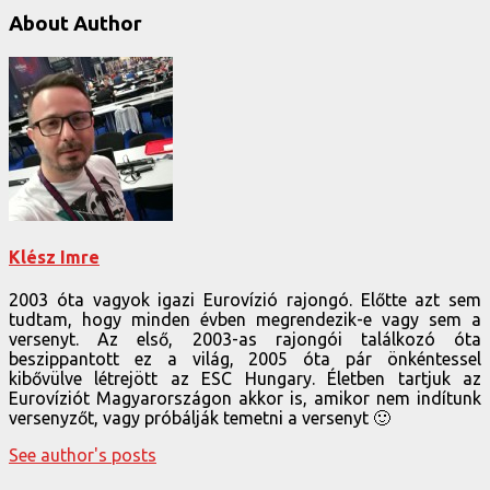
About Author
Klész Imre
2003 óta vagyok igazi Eurovízió rajongó. Előtte azt sem
tudtam, hogy minden évben megrendezik-e vagy sem a
versenyt. Az első, 2003-as rajongói találkozó óta
beszippantott ez a világ, 2005 óta pár önkéntessel
kibővülve létrejött az ESC Hungary. Életben tartjuk az
Eurovíziót Magyarországon akkor is, amikor nem indítunk
versenyzőt, vagy próbálják temetni a versenyt 🙂
See author's posts