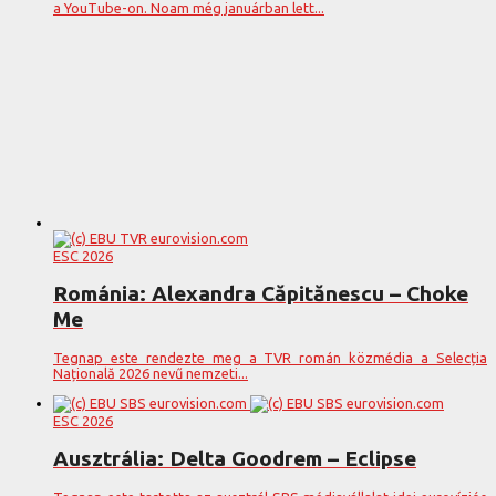
a YouTube-on. Noam még januárban lett...
ESC 2026
Románia: Alexandra Căpitănescu – Choke
Me
Tegnap este rendezte meg a TVR román közmédia a Selecția
Națională 2026 nevű nemzeti...
ESC 2026
Ausztrália: Delta Goodrem – Eclipse