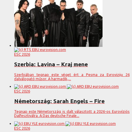
ESC 2026
Szerbia: Lavina – Kraj mene
Szerbiában tegnap este véget ért a Pesma za Evroviziju 26
dalválogató műsor. A harmadik,...
ESC 2026
Németország: Sarah Engels – Fire
Tegnap este Németország is dalt választott a 2026-os Eurovíziós
Dalfesztiválra. A Das deutsche Finale...
ESC 2026