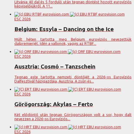
Litvánia 40 dal és 5 forduló után tegnap döntést hozott eurovíziós
képviselőjükről. A 11...
ESC 2026
Belgium: Essyla – Dancing on the Ice
Múlt héten tartotta meg Belgium eurovíziós nevezettjük
dalpremierjét. Idén a vallonok, vagyis az RTBF...
ESC 2026
Ausztria: Cosmó – Tanzschein
Tegnap este tartotta nemzeti döntőjét a 2026-os Eurovíziós
Dalfesztivál házigazdája, Ausztria. A zsűri és...
ESC 2026
Görögország: Akylas – Ferto
Két elődöntő után tegnap Görögországon volt a sor, hogy dalt
nevezzen a 2026-os Eurovíziós...
ESC 2026