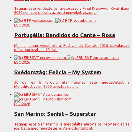
Tegnap este rendezte Lengyelország a Finał Krajowych Kwalifikacji
2026 nemzeti döntőt, az eredményeket viszont...
ESC 2026
Portugália: Bandidos do Cante – Rosa
Ma hajnalban véget ért a Festival da Canção 2026 dalválasztó
műsorsorozata. a 10 dal...
ESC 2026
Svédország: Felicia – My System
30 dal és 6 forduló után tegnap este megszületett a
Melodifestivalen 2026 győztes dala....
ESC 2026
San Marino: Senhit – Superstar
Tegnap este San Marino is megtalálta eurovíziós képviselőjét az
idei bécsi megmérettetésre. Az elődöntőkből...