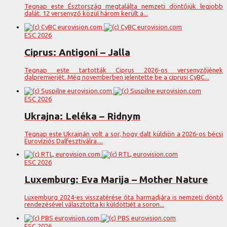
Tegnap este Észtország megtalálta nemzeti döntőjük legjobb
dalát. 12 versenyző közül három került a...
ESC 2026
Ciprus: Antigoni – Jalla
Tegnap este tartották Ciprus 2026-os versenyzőjének
dalpremierjét. Még novemberben jelentette be a ciprusi CyBC...
ESC 2026
Ukrajna: Leléka – Ridnym
Tegnap este Ukrajnán volt a sor, hogy dalt küldjön a 2026-os bécsi
Eurovíziós Dalfesztiválra....
ESC 2026
Luxemburg: Eva Marija – Mother Nature
Luxemburg 2024-es visszatérése óta harmadjára is nemzeti döntő
rendezésével választotta ki küldöttjét a soron...
ESC 2026