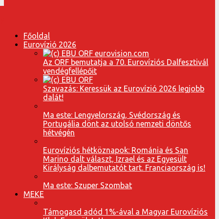
Főoldal
Eurovízió 2026
Az ORF bemutatja a 70. Eurovíziós Dalfesztivál
vendégfellépőit
Szavazás: Keressük az Eurovízió 2026 legjobb
dalát!
Ma este: Lengyelország, Svédország és
Portugália dönt az utolsó nemzeti döntős
hétvégén
Eurovíziós hétköznapok: Románia és San
Marino dalt választ, Izrael és az Egyesült
Királyság dalbemutatót tart. Franciaország is!
Ma este: Szuper Szombat
MEKE
Támogasd adód 1%-ával a Magyar Eurovíziós