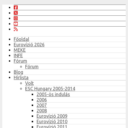
Főoldal
Eurovízió 2026
MEKE
INFE
Fórum
Fórum
Blog
Hírlista
Volt
ESC Hungary 2005-2014
2005-ös indulás
2006
2007
2008
Eurovízió 2009
Eurovízió 2010
Eurovízió 2011