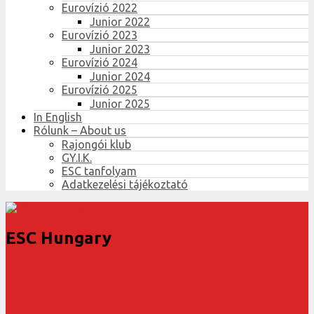
Eurovízió 2022
Junior 2022
Eurovízió 2023
Junior 2023
Eurovízió 2024
Junior 2024
Eurovízió 2025
Junior 2025
In English
Rólunk – About us
Rajongói klub
GY.I.K.
ESC tanfolyam
Adatkezelési tájékoztató
ESC Hungary