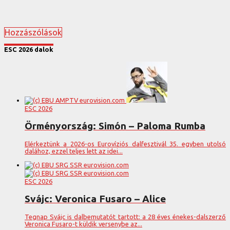
Hozzászólások
ESC 2026 dalok
ESC 2026
Örményország: Simón – Paloma Rumba
Elérkeztünk a 2026-os Eurovíziós dalfesztivál 35. egyben utolsó
dalához, ezzel teljes lett az idei...
ESC 2026
Svájc: Veronica Fusaro – Alice
Tegnap Svájc is dalbemutatót tartott: a 28 éves énekes-dalszerző
Veronica Fusaro-t küldik versenybe az...