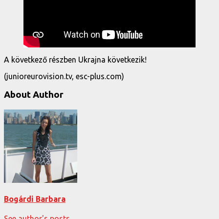
A következő részben Ukrajna következik!
(junioreurovision.tv, esc-plus.com)
About Author
Bogárdi Barbara
See author's posts