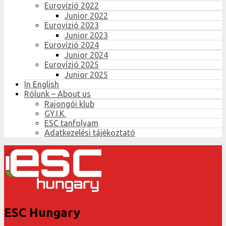
Eurovízió 2022
Junior 2022
Eurovízió 2023
Junior 2023
Eurovízió 2024
Junior 2024
Eurovízió 2025
Junior 2025
In English
Rólunk – About us
Rajongói klub
GY.I.K.
ESC tanfolyam
Adatkezelési tájékoztató
ESC Hungary