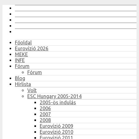
Főoldal
Eurovízió 2026
MEKE
INFE
Fórum
Fórum
Blog
Hírlista
Volt
ESC Hungary 2005-2014
2005-ös indulás
2006
2007
2008
Eurovízió 2009
Eurovízió 2010
Eurovízió 2011