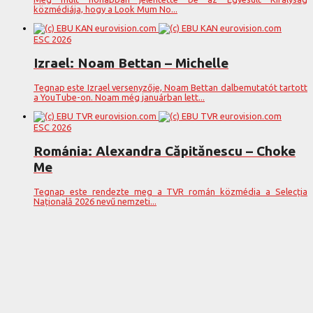
közmédiája, hogy a Look Mum No...
ESC 2026
Izrael: Noam Bettan – Michelle
Tegnap este Izrael versenyzője, Noam Bettan dalbemutatót tartott
a YouTube-on. Noam még januárban lett...
ESC 2026
Románia: Alexandra Căpitănescu – Choke
Me
Tegnap este rendezte meg a TVR román közmédia a Selecția
Națională 2026 nevű nemzeti...