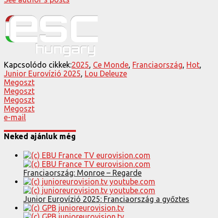
Kapcsolódo cikkek:
2025
,
Ce Monde
,
Franciaország
,
Hot
,
Junior Eurovízió 2025
,
Lou Deleuze
Megoszt
Megoszt
Megoszt
Megoszt
e-mail
Neked ajánluk még
Franciaország: Monroe – Regarde
Junior Eurovízió 2025: Franciaország a győztes