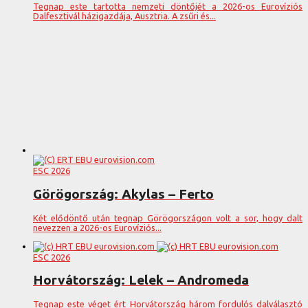
Tegnap este tartotta nemzeti döntőjét a 2026-os Eurovíziós
Dalfesztivál házigazdája, Ausztria. A zsűri és...
ESC 2026
Görögország: Akylas – Ferto
Két elődöntő után tegnap Görögországon volt a sor, hogy dalt
nevezzen a 2026-os Eurovíziós...
ESC 2026
Horvátország: Lelek – Andromeda
Tegnap este véget ért Horvátország három fordulós dalválasztó