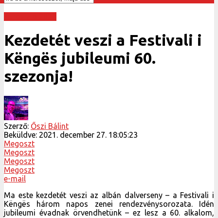
Eurovízió 2022
Kezdetét veszi a Festivali i
Këngës jubileumi 60.
szezonja!
Szerző:
Őszi Bálint
Beküldve:
2021. december 27. 18:05:23
Megoszt
Megoszt
Megoszt
Megoszt
e-mail
Ma este kezdetét veszi az albán dalverseny – a Festivali i
Këngës három napos zenei rendezvénysorozata. Idén
jubileumi évadnak örvendhetünk – ez lesz a 60. alkalom,