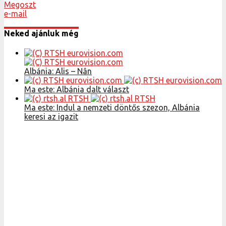
Megoszt
e-mail
Neked ajánluk még
Albánia: Alis – Nân
Ma este: Albánia dalt választ
Ma este: Indul a nemzeti döntős szezon, Albánia
keresi az igazit