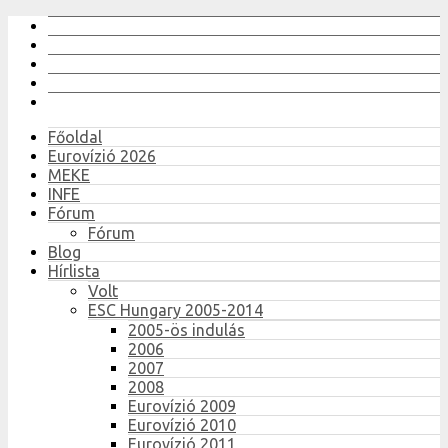
Főoldal
Eurovízió 2026
MEKE
INFE
Fórum
Fórum
Blog
Hírlista
Volt
ESC Hungary 2005-2014
2005-ös indulás
2006
2007
2008
Eurovízió 2009
Eurovízió 2010
Eurovízió 2011