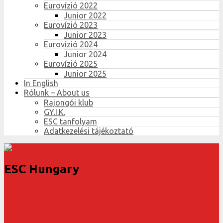
Eurovízió 2022
Junior 2022
Eurovízió 2023
Junior 2023
Eurovízió 2024
Junior 2024
Eurovízió 2025
Junior 2025
In English
Rólunk – About us
Rajongói klub
GY.I.K.
ESC tanfolyam
Adatkezelési tájékoztató
ESC Hungary