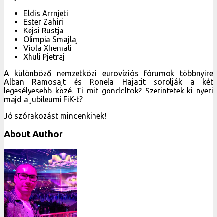
Eldis Arrnjeti
Ester Zahiri
Kejsi Rustja
Olimpia Smajlaj
Viola Xhemali
Xhuli Pjetraj
A különböző nemzetközi eurovíziós fórumok többnyire
Alban Ramosajt és Ronela Hajatit sorolják a két
legesélyesebb közé. Ti mit gondoltok? Szerintetek ki nyeri
majd a jubileumi FiK-t?
Jó szórakozást mindenkinek!
About Author