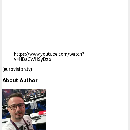
https://www.youtube.com/watch?
v=NBaCWHSyDzo
(eurovision.tv)
About Author