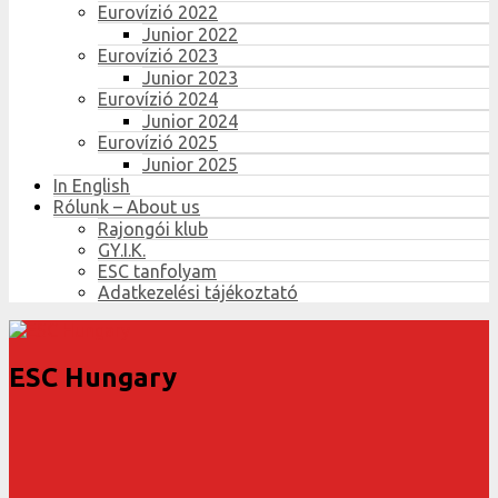
Eurovízió 2022
Junior 2022
Eurovízió 2023
Junior 2023
Eurovízió 2024
Junior 2024
Eurovízió 2025
Junior 2025
In English
Rólunk – About us
Rajongói klub
GY.I.K.
ESC tanfolyam
Adatkezelési tájékoztató
ESC Hungary