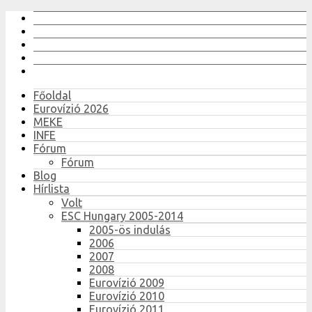
Főoldal
Eurovízió 2026
MEKE
INFE
Fórum
Fórum
Blog
Hírlista
Volt
ESC Hungary 2005-2014
2005-ös indulás
2006
2007
2008
Eurovízió 2009
Eurovízió 2010
Eurovízió 2011