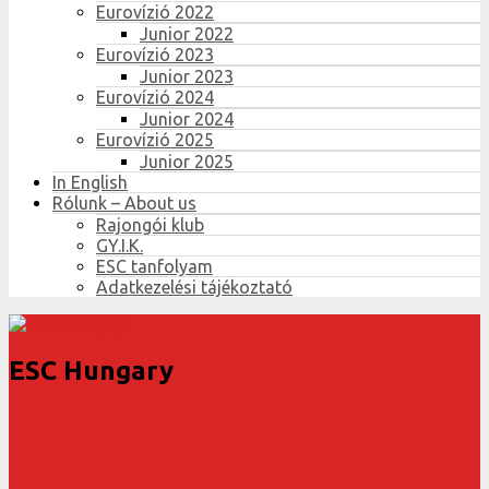
Eurovízió 2022
Junior 2022
Eurovízió 2023
Junior 2023
Eurovízió 2024
Junior 2024
Eurovízió 2025
Junior 2025
In English
Rólunk – About us
Rajongói klub
GY.I.K.
ESC tanfolyam
Adatkezelési tájékoztató
ESC Hungary