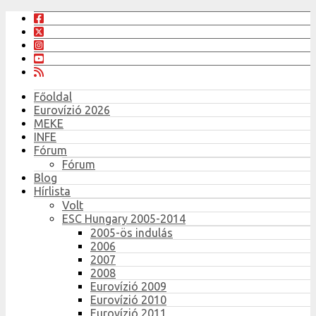
Főoldal
Eurovízió 2026
MEKE
INFE
Fórum
Fórum
Blog
Hírlista
Volt
ESC Hungary 2005-2014
2005-ös indulás
2006
2007
2008
Eurovízió 2009
Eurovízió 2010
Eurovízió 2011