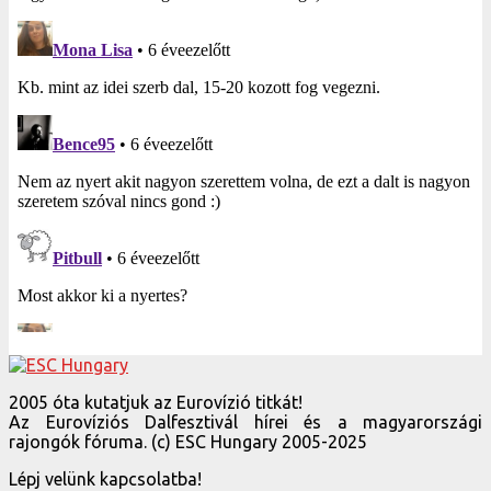
2005 óta kutatjuk az Eurovízió titkát!
Az Eurovíziós Dalfesztivál hírei és a magyarországi
rajongók fóruma. (c) ESC Hungary 2005-2025
Lépj velünk kapcsolatba!