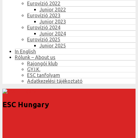
Eurovízió 2022
Junior 2022
Eurovízió 2023
Junior 2023
Eurovízió 2024
Junior 2024
Eurovízió 2025
Junior 2025
In English
Rólunk – About us
Rajongói klub
GY.I.K.
ESC tanfolyam
Adatkezelési tájékoztató
ESC Hungary