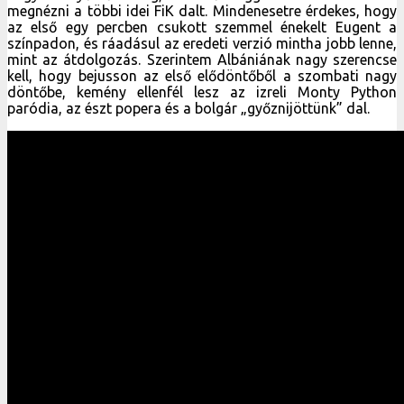
megnézni a többi idei FiK dalt. Mindenesetre érdekes, hogy
az első egy percben csukott szemmel énekelt Eugent a
színpadon, és ráadásul az eredeti verzió mintha jobb lenne,
mint az átdolgozás. Szerintem Albániának nagy szerencse
kell, hogy bejusson az első elődöntőből a szombati nagy
döntőbe, kemény ellenfél lesz az izreli Monty Python
paródia, az észt popera és a bolgár „győznijöttünk” dal.