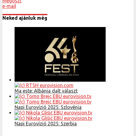
Megoszt
e-mail
Neked ajánluk még
Ma este: Albánia dalt választ
Napi Eurovízió 2025: Szlovénia
Napi Eurovízió 2025: Szerbia