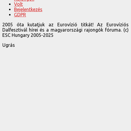
Volt
Bejelentkezés
GDPR
2005 óta kutatjuk az Eurovízió titkát! Az Eurovíziós
Dalfesztivál hírei és a magyarországi rajongók fóruma. (c)
ESC Hungary 2005-2025
Ugrás