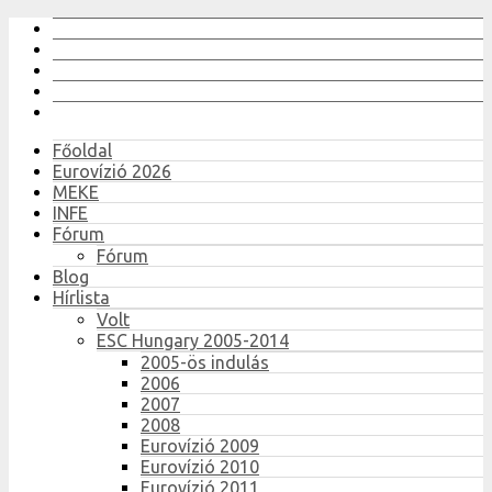
Főoldal
Eurovízió 2026
MEKE
INFE
Fórum
Fórum
Blog
Hírlista
Volt
ESC Hungary 2005-2014
2005-ös indulás
2006
2007
2008
Eurovízió 2009
Eurovízió 2010
Eurovízió 2011