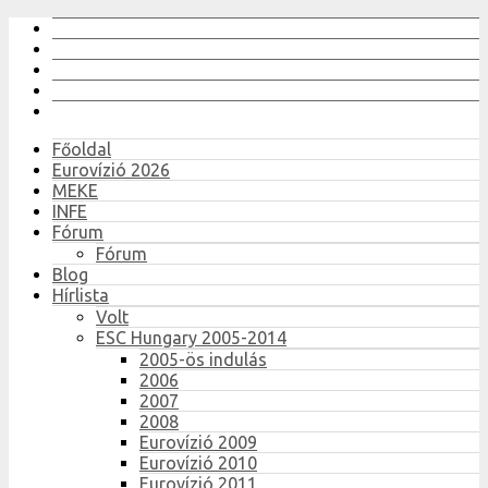
Főoldal
Eurovízió 2026
MEKE
INFE
Fórum
Fórum
Blog
Hírlista
Volt
ESC Hungary 2005-2014
2005-ös indulás
2006
2007
2008
Eurovízió 2009
Eurovízió 2010
Eurovízió 2011