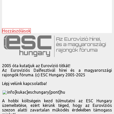
Hozzászólások
2005 óta kutatjuk az Eurovízió titkát!
Az Eurovíziós Dalfesztivál hírei és a magyarországi
rajongók fóruma. (c) ESC Hungary 2005-2025
Lépj velünk kapcsolatba!
info[kukac]eschungary[pont]hu
A hobbi költségein kezd túlmutatni az ESC Hungary
üzemeltetése, ezért kérünk téged, hogy az Eurovíziós
szezon alatti zavartalan működés érdekében támogass