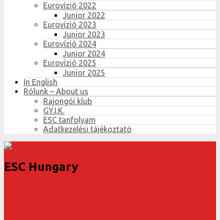
Eurovízió 2022
Junior 2022
Eurovízió 2023
Junior 2023
Eurovízió 2024
Junior 2024
Eurovízió 2025
Junior 2025
In English
Rólunk – About us
Rajongói klub
GY.I.K.
ESC tanfolyam
Adatkezelési tájékoztató
ESC Hungary