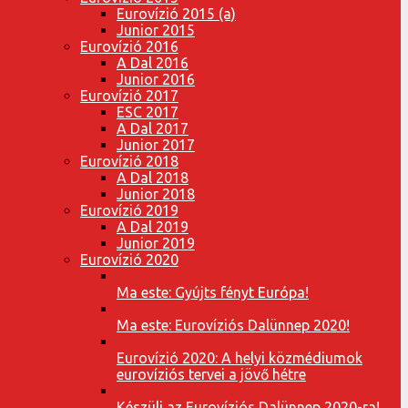
Eurovízió 2015 (a)
Junior 2015
Eurovízió 2016
A Dal 2016
Junior 2016
Eurovízió 2017
ESC 2017
A Dal 2017
Junior 2017
Eurovízió 2018
A Dal 2018
Junior 2018
Eurovízió 2019
A Dal 2019
Junior 2019
Eurovízió 2020
Ma este: Gyújts fényt Európa!
Ma este: Eurovíziós Dalünnep 2020!
Eurovízió 2020: A helyi közmédiumok
eurovíziós tervei a jövő hétre
Készülj az Eurovíziós Dalünnep 2020-ra!