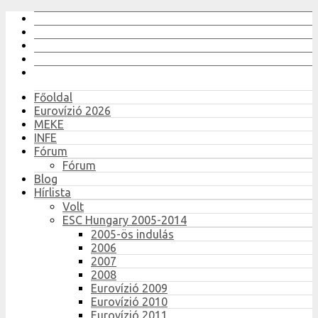
Főoldal
Eurovízió 2026
MEKE
INFE
Fórum
Fórum
Blog
Hírlista
Volt
ESC Hungary 2005-2014
2005-ös indulás
2006
2007
2008
Eurovízió 2009
Eurovízió 2010
Eurovízió 2011