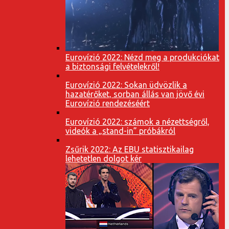
Eurovízió 2022: Nézd meg a produkciókat
a biztonsági felvételekről!
Eurovízió 2022: Sokan üdvözlik a
hazatérőket, sorban állás van jövő évi
Eurovízió rendezéséért
Eurovízió 2022: számok a nézettségről,
videók a „stand-in” próbákról
Zsűrik 2022: Az EBU statisztikailag
lehetetlen dolgot kér