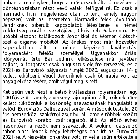
abban a reményben, hogy a műsorszolgáltató nevében a
döntéshozásban részt vevő valaki felfigyel rá. Ez csak a
harmadik film megjelenése után történt, amely nagyon
népszerű volt az interneten. Harmadik felek jóvoltából
Jendriknek sikerült kapcsolatot létesítenie a német
küldöttség korábbi vezetőjével, Christoph Pellanderrel. Ez
utóbbi viszont találkozott Jendrikkel és Werner Klötsch-
szel a digame mobiltól. Az énekes most már közvetlen
kapcsolatban állt a német képviselő kiválasztási
folyamatáért felelős személlyel. Ugyanakkor óriási
időnyomás érte. Bár Jednrik felkészülése már javában
zajlott, a forgatást csak augusztus elejére tervezték, és a
2021-es Eurovízió pályázati filmjét 2020. augusztus 14-ig
kellett elküldeni. Végül Jendriknek csak öt napja volt az
anyag elkészítésére, amit végül meg is tett.
Két zsűri vett részt a belső kiválasztási folyamatban: egy
100 fős zsűri, amely a verseny rajongóiból állt, akiknek hűen
kellett tükrözniük a közönség szavazásának hangulatát a
valódi Eurovíziós Dalfesztivál során. A második testület 20
fős nemzetközi szakértői zsűriből áll, amely többek között
az Eurovízió korábbi zsűritagjaiból állt. Az előző évhez
hasonlóan a nézők nem szavaztak. A wokingi dalszerző
tábor alatt Jendrik négy lehetséges dalt írt az Eurovízió
2021-re. A részvétel önkéntes volt, mivel a zsűri értékelte a