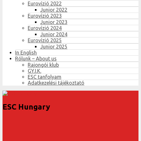
Eurovízió 2022
Junior 2022
Eurovízió 2023
Junior 2023
Eurovízió 2024
Junior 2024
Eurovízió 2025
Junior 2025
In English
Rólunk – About us
Rajongói klub
GY.I.K.
ESC tanfolyam
Adatkezelési tájékoztató
ESC Hungary