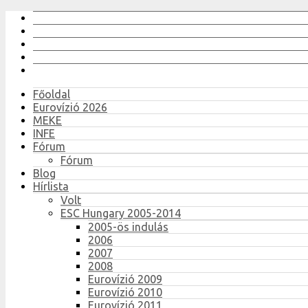
Főoldal
Eurovízió 2026
MEKE
INFE
Fórum
Fórum
Blog
Hírlista
Volt
ESC Hungary 2005-2014
2005-ös indulás
2006
2007
2008
Eurovízió 2009
Eurovízió 2010
Eurovízió 2011