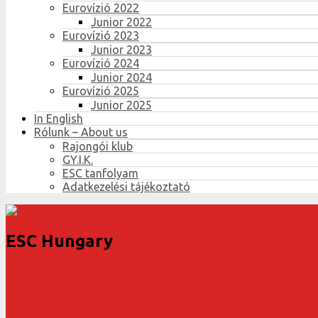
Eurovízió 2022
Junior 2022
Eurovízió 2023
Junior 2023
Eurovízió 2024
Junior 2024
Eurovízió 2025
Junior 2025
In English
Rólunk – About us
Rajongói klub
GY.I.K.
ESC tanfolyam
Adatkezelési tájékoztató
ESC Hungary