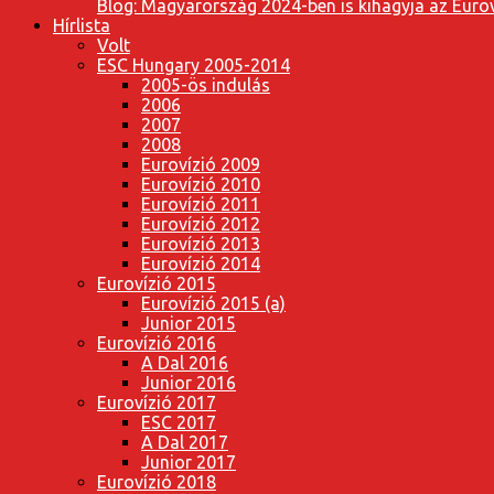
Blog: Magyarország 2024-ben is kihagyja az Eurov
Hírlista
Volt
ESC Hungary 2005-2014
2005-ös indulás
2006
2007
2008
Eurovízió 2009
Eurovízió 2010
Eurovízió 2011
Eurovízió 2012
Eurovízió 2013
Eurovízió 2014
Eurovízió 2015
Eurovízió 2015 (a)
Junior 2015
Eurovízió 2016
A Dal 2016
Junior 2016
Eurovízió 2017
ESC 2017
A Dal 2017
Junior 2017
Eurovízió 2018