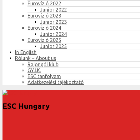
Eurovízió 2022
Junior 2022
Eurovízió 2023
Junior 2023
Eurovízió 2024
Junior 2024
Eurovízió 2025
Junior 2025
In English
Rólunk – About us
Rajongói klub
GY.I.K.
ESC tanfolyam
Adatkezelési tájékoztató
ESC Hungary