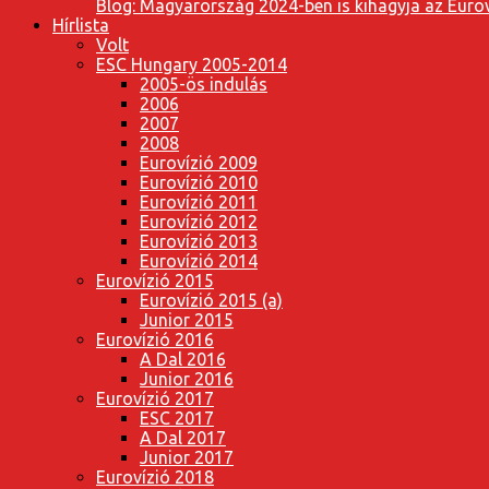
Blog: Magyarország 2024-ben is kihagyja az Eurov
Hírlista
Volt
ESC Hungary 2005-2014
2005-ös indulás
2006
2007
2008
Eurovízió 2009
Eurovízió 2010
Eurovízió 2011
Eurovízió 2012
Eurovízió 2013
Eurovízió 2014
Eurovízió 2015
Eurovízió 2015 (a)
Junior 2015
Eurovízió 2016
A Dal 2016
Junior 2016
Eurovízió 2017
ESC 2017
A Dal 2017
Junior 2017
Eurovízió 2018