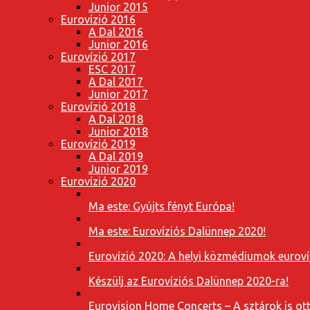
Junior 2015
Eurovízió 2016
A Dal 2016
Junior 2016
Eurovízió 2017
ESC 2017
A Dal 2017
Junior 2017
Eurovízió 2018
A Dal 2018
Junior 2018
Eurovízió 2019
A Dal 2019
Junior 2019
Eurovízió 2020
Ma este: Gyújts fényt Európa!
Ma este: Eurovíziós Dalünnep 2020!
Eurovízió 2020: A helyi közmédiumok eurovíz
Készülj az Eurovíziós Dalünnep 2020-ra!
Eurovision Home Concerts – A sztárok is o