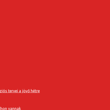
iós tervei a jövő hétre
tthon vannak