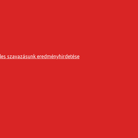
eveles szavazásunk eredményhirdetése