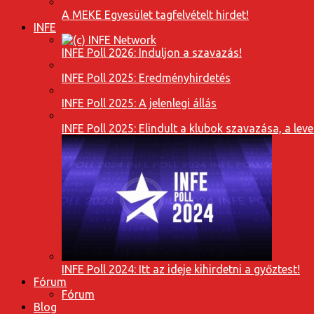
A MEKE Egyesület tagfelvételt hirdet!
INFE
INFE Poll 2026: Induljon a szavazás!
INFE Poll 2025: Eredményhirdetés
INFE Poll 2025: A jelenlegi állás
INFE Poll 2025: Elindult a klubok szavazása, a l
INFE Poll 2024: Itt az ideje kihirdetni a győztest!
Fórum
Fórum
Blog