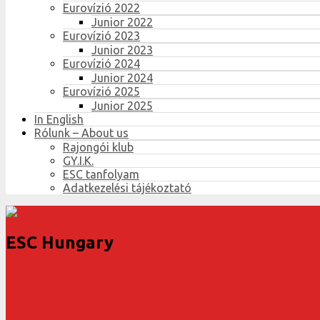
Eurovízió 2022
Junior 2022
Eurovízió 2023
Junior 2023
Eurovízió 2024
Junior 2024
Eurovízió 2025
Junior 2025
In English
Rólunk – About us
Rajongói klub
GY.I.K.
ESC tanfolyam
Adatkezelési tájékoztató
ESC Hungary