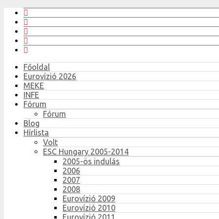
Főoldal
Eurovízió 2026
MEKE
INFE
Fórum
Fórum
Blog
Hírlista
Volt
ESC Hungary 2005-2014
2005-ös indulás
2006
2007
2008
Eurovízió 2009
Eurovízió 2010
Eurovízió 2011