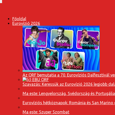
Főoldal
Eurovízió 2026
Az ORF bemutatja a 70. Eurovíziós Dalfesztivál ve
Szavazás: Keressük az Eurovízió 2026 legjobb dal
Ma este: Lengyelország, Svédország és Portugáli
Eurovíziós hétköznapok: Románia és San Marino dal
Ma este: Szuper Szombat