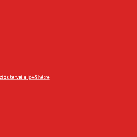
iós tervei a jövő hétre