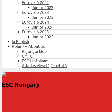
Eurovízió 2022
Junior 2022
Eurovízió 2023
Junior 2023
Eurovízió 2024
Junior 2024
Eurovízió 2025
Junior 2025
In English
Rólunk – About us
Rajongói klub
GY.I.K.
ESC tanfolyam
Adatkezelési tájékoztató
ESC Hungary