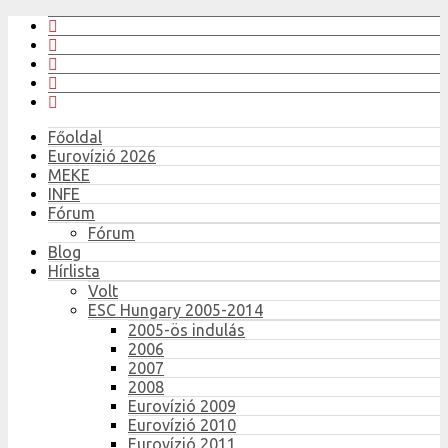
Főoldal
Eurovízió 2026
MEKE
INFE
Fórum
Fórum
Blog
Hírlista
Volt
ESC Hungary 2005-2014
2005-ös indulás
2006
2007
2008
Eurovízió 2009
Eurovízió 2010
Eurovízió 2011