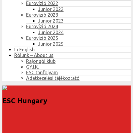
Eurovízió 2022
Junior 2022
Eurovízió 2023
Junior 2023
Eurovízió 2024
Junior 2024
Eurovízió 2025
Junior 2025
In English
Rólunk – About us
Rajongói klub
GY.I.K.
ESC tanfolyam
Adatkezelési tájékoztató
ESC Hungary