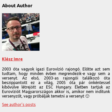
About Author
Klész Imre
2003 óta vagyok igazi Eurovízió rajongó. Előtte azt sem
tudtam, hogy minden évben megrendezik-e vagy sem a
versenyt. Az első, 2003-as rajongói találkozó óta
beszippantott ez a világ, 2005 óta pár önkéntessel
kibővülve létrejött az ESC Hungary. Életben tartjuk az
Eurovíziót Magyarországon akkor is, amikor nem indítunk
versenyzőt, vagy próbálják temetni a versenyt 🙂
See author's posts