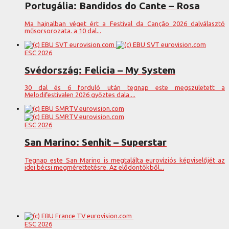
Portugália: Bandidos do Cante – Rosa
Ma hajnalban véget ért a Festival da Canção 2026 dalválasztó
műsorsorozata. a 10 dal...
ESC 2026
Svédország: Felicia – My System
30 dal és 6 forduló után tegnap este megszületett a
Melodifestivalen 2026 győztes dala....
ESC 2026
San Marino: Senhit – Superstar
Tegnap este San Marino is megtalálta eurovíziós képviselőjét az
idei bécsi megmérettetésre. Az elődöntőkből...
ESC 2026