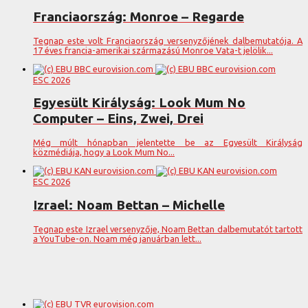
Franciaország: Monroe – Regarde
Tegnap este volt Franciaország versenyzőjének dalbemutatója. A
17 éves francia-amerikai származású Monroe Vata-t jelölik...
ESC 2026
Egyesült Királyság: Look Mum No
Computer – Eins, Zwei, Drei
Még múlt hónapban jelentette be az Egyesült Királyság
közmédiája, hogy a Look Mum No...
ESC 2026
Izrael: Noam Bettan – Michelle
Tegnap este Izrael versenyzője, Noam Bettan dalbemutatót tartott
a YouTube-on. Noam még januárban lett...