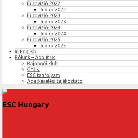
Eurovízió 2022
Junior 2022
Eurovízió 2023
Junior 2023
Eurovízió 2024
Junior 2024
Eurovízió 2025
Junior 2025
In English
Rólunk – About us
Rajongói klub
GY.I.K.
ESC tanfolyam
Adatkezelési tájékoztató
ESC Hungary