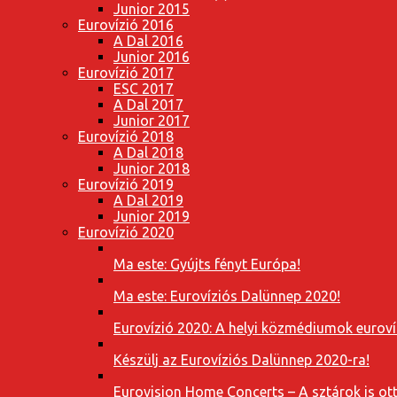
Junior 2015
Eurovízió 2016
A Dal 2016
Junior 2016
Eurovízió 2017
ESC 2017
A Dal 2017
Junior 2017
Eurovízió 2018
A Dal 2018
Junior 2018
Eurovízió 2019
A Dal 2019
Junior 2019
Eurovízió 2020
Ma este: Gyújts fényt Európa!
Ma este: Eurovíziós Dalünnep 2020!
Eurovízió 2020: A helyi közmédiumok eurovíz
Készülj az Eurovíziós Dalünnep 2020-ra!
Eurovision Home Concerts – A sztárok is o