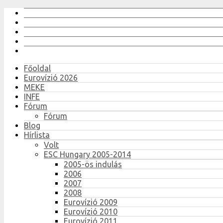
Főoldal
Eurovízió 2026
MEKE
INFE
Fórum
Fórum
Blog
Hírlista
Volt
ESC Hungary 2005-2014
2005-ös indulás
2006
2007
2008
Eurovízió 2009
Eurovízió 2010
Eurovízió 2011