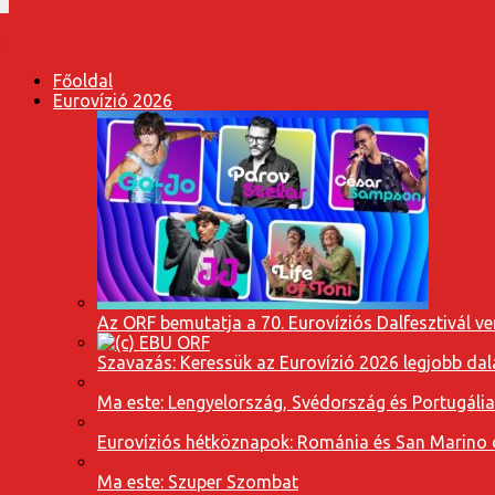
Főoldal
Eurovízió 2026
Az ORF bemutatja a 70. Eurovíziós Dalfesztivál ve
Szavazás: Keressük az Eurovízió 2026 legjobb dal
Ma este: Lengyelország, Svédország és Portugáli
Eurovíziós hétköznapok: Románia és San Marino dal
Ma este: Szuper Szombat