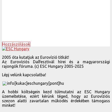
Hozzászólások
2005 óta kutatjuk az Eurovízió titkát!
Az Eurovíziós Dalfesztivál hírei és a magyarországi
rajongók fóruma. (c) ESC Hungary 2005-2025
Lépj velünk kapcsolatba!
info[kukac]eschungary[pont]hu
A hobbi költségein kezd túlmutatni az ESC Hungary
üzemeltetése, ezért kérünk téged, hogy az Eurovíziós
szezon alatti zavartalan működés érdekében támogass
minket!