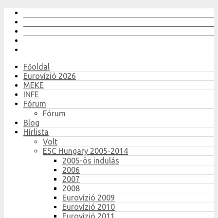
Főoldal
Eurovízió 2026
MEKE
INFE
Fórum
Fórum
Blog
Hírlista
Volt
ESC Hungary 2005-2014
2005-ös indulás
2006
2007
2008
Eurovízió 2009
Eurovízió 2010
Eurovízió 2011