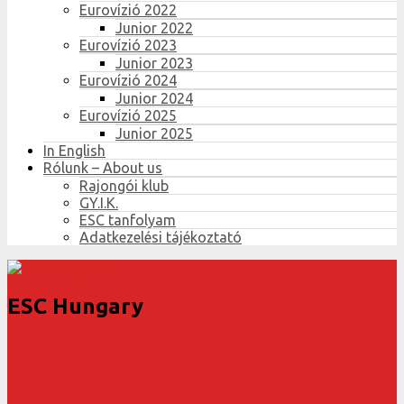
Eurovízió 2022
Junior 2022
Eurovízió 2023
Junior 2023
Eurovízió 2024
Junior 2024
Eurovízió 2025
Junior 2025
In English
Rólunk – About us
Rajongói klub
GY.I.K.
ESC tanfolyam
Adatkezelési tájékoztató
ESC Hungary