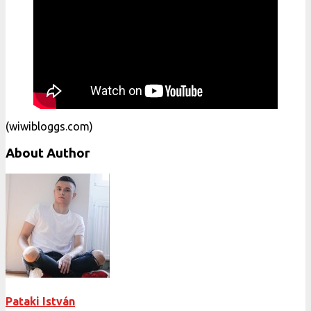
(wiwibloggs.com)
About Author
Pataki István