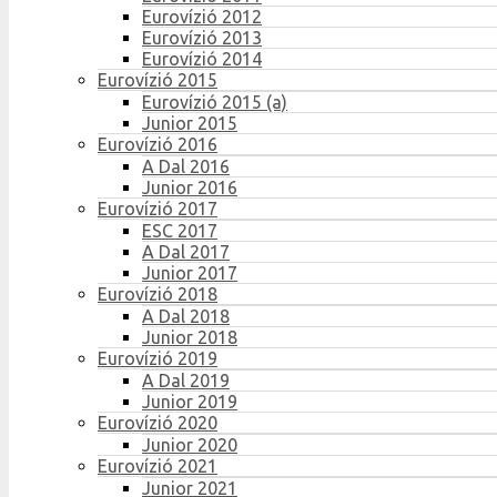
Eurovízió 2012
Eurovízió 2013
Eurovízió 2014
Eurovízió 2015
Eurovízió 2015 (a)
Junior 2015
Eurovízió 2016
A Dal 2016
Junior 2016
Eurovízió 2017
ESC 2017
A Dal 2017
Junior 2017
Eurovízió 2018
A Dal 2018
Junior 2018
Eurovízió 2019
A Dal 2019
Junior 2019
Eurovízió 2020
Junior 2020
Eurovízió 2021
Junior 2021