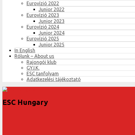
Eurovízió 2022
Junior 2022
Eurovízió 2023
Junior 2023
Eurovízió 2024
Junior 2024
Eurovízió 2025
Junior 2025
In English
Rólunk – About us
Rajongói klub
GY.I.K.
ESC tanfolyam
Adatkezelési tájékoztató
ESC Hungary