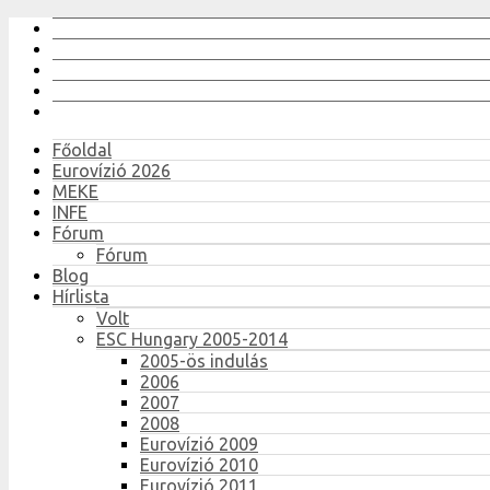
Főoldal
Eurovízió 2026
MEKE
INFE
Fórum
Fórum
Blog
Hírlista
Volt
ESC Hungary 2005-2014
2005-ös indulás
2006
2007
2008
Eurovízió 2009
Eurovízió 2010
Eurovízió 2011