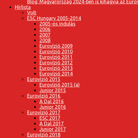
Blog: Magyarország 2024-ben is kihagyja az Eurov
Hírlista
Volt
ESC Hungary 2005-2014
2005-ös indulás
2006
2007
2008
Eurovízió 2009
Eurovízió 2010
Eurovízió 2011
Eurovízió 2012
Eurovízió 2013
Eurovízió 2014
Eurovízió 2015
Eurovízió 2015 (a)
Junior 2015
Eurovízió 2016
A Dal 2016
Junior 2016
Eurovízió 2017
ESC 2017
A Dal 2017
Junior 2017
Eurovízió 2018