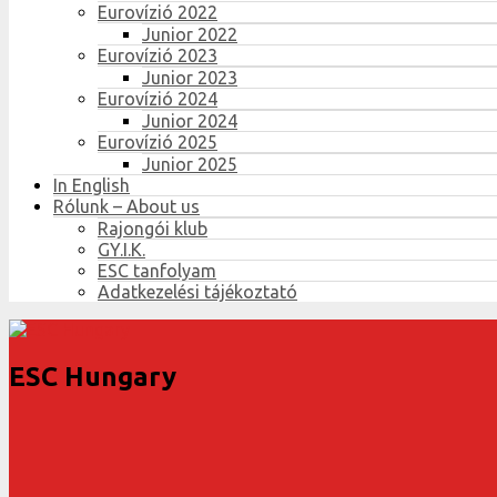
Eurovízió 2022
Junior 2022
Eurovízió 2023
Junior 2023
Eurovízió 2024
Junior 2024
Eurovízió 2025
Junior 2025
In English
Rólunk – About us
Rajongói klub
GY.I.K.
ESC tanfolyam
Adatkezelési tájékoztató
ESC Hungary