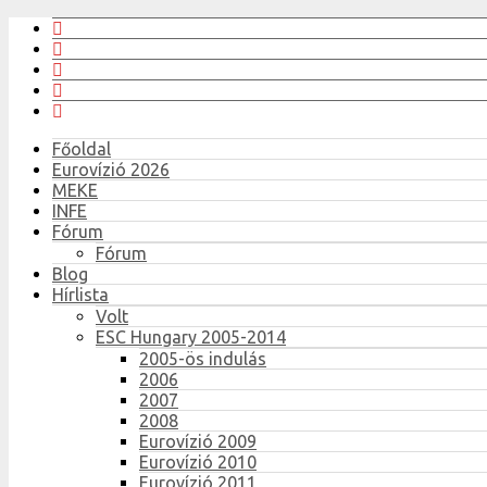
Főoldal
Eurovízió 2026
MEKE
INFE
Fórum
Fórum
Blog
Hírlista
Volt
ESC Hungary 2005-2014
2005-ös indulás
2006
2007
2008
Eurovízió 2009
Eurovízió 2010
Eurovízió 2011