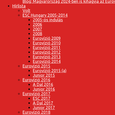
Blog: Magyarország 2024-ben is kihagyja az Eurov
Hírlista
Volt
ESC Hungary 2005-2014
2005-ös indulás
2006
2007
2008
Eurovízió 2009
Eurovízió 2010
Eurovízió 2011
Eurovízió 2012
Eurovízió 2013
Eurovízió 2014
Eurovízió 2015
Eurovízió 2015 (a)
Junior 2015
Eurovízió 2016
A Dal 2016
Junior 2016
Eurovízió 2017
ESC 2017
A Dal 2017
Junior 2017
Eurovízió 2018