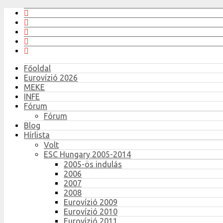
Főoldal
Eurovízió 2026
MEKE
INFE
Fórum
Fórum
Blog
Hírlista
Volt
ESC Hungary 2005-2014
2005-ös indulás
2006
2007
2008
Eurovízió 2009
Eurovízió 2010
Eurovízió 2011