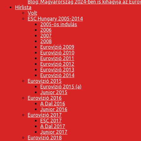
Blog: Magyarország 2024-ben is kihagyja az Eurov
Hírlista
Volt
ESC Hungary 2005-2014
2005-ös indulás
2006
2007
2008
Eurovízió 2009
Eurovízió 2010
Eurovízió 2011
Eurovízió 2012
Eurovízió 2013
Eurovízió 2014
Eurovízió 2015
Eurovízió 2015 (a)
Junior 2015
Eurovízió 2016
A Dal 2016
Junior 2016
Eurovízió 2017
ESC 2017
A Dal 2017
Junior 2017
Eurovízió 2018