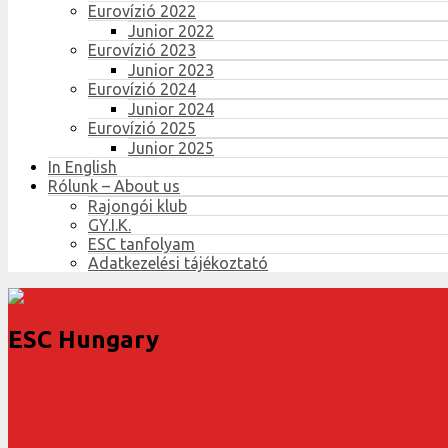
Eurovízió 2022
Junior 2022
Eurovízió 2023
Junior 2023
Eurovízió 2024
Junior 2024
Eurovízió 2025
Junior 2025
In English
Rólunk – About us
Rajongói klub
GY.I.K.
ESC tanfolyam
Adatkezelési tájékoztató
ESC Hungary