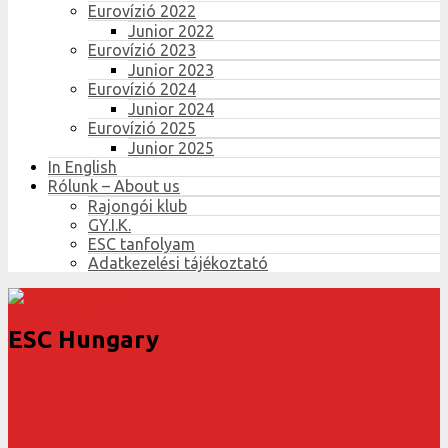
Eurovízió 2022
Junior 2022
Eurovízió 2023
Junior 2023
Eurovízió 2024
Junior 2024
Eurovízió 2025
Junior 2025
In English
Rólunk – About us
Rajongói klub
GY.I.K.
ESC tanfolyam
Adatkezelési tájékoztató
ESC Hungary