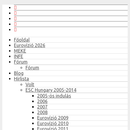
Főoldal
Eurovízió 2026
MEKE
INFE
Fórum
Fórum
Blog
Hírlista
Volt
ESC Hungary 2005-2014
2005-ös indulás
2006
2007
2008
Eurovízió 2009
Eurovízió 2010
Eurovízió 2011