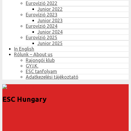
Eurovízió 2022
Junior 2022
Eurovízió 2023
Junior 2023
Eurovízió 2024
Junior 2024
Eurovízió 2025
Junior 2025
In English
Rólunk – About us
Rajongói klub
GY.I.K.
ESC tanfolyam
Adatkezelési tájékoztató
ESC Hungary