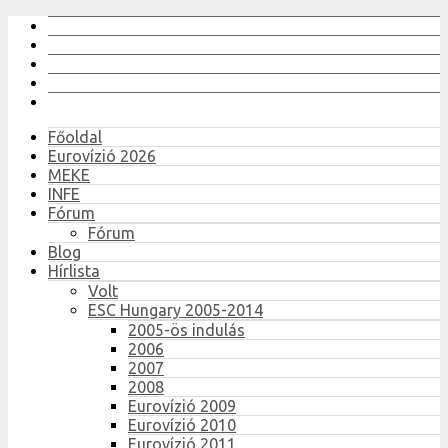
Főoldal
Eurovízió 2026
MEKE
INFE
Fórum
Fórum
Blog
Hírlista
Volt
ESC Hungary 2005-2014
2005-ös indulás
2006
2007
2008
Eurovízió 2009
Eurovízió 2010
Eurovízió 2011