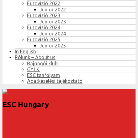
Eurovízió 2022
Junior 2022
Eurovízió 2023
Junior 2023
Eurovízió 2024
Junior 2024
Eurovízió 2025
Junior 2025
In English
Rólunk – About us
Rajongói klub
GY.I.K.
ESC tanfolyam
Adatkezelési tájékoztató
ESC Hungary