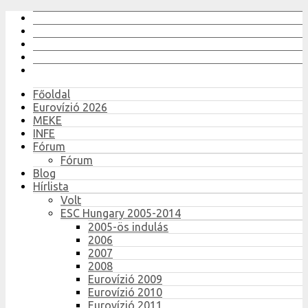
Főoldal
Eurovízió 2026
MEKE
INFE
Fórum
Fórum
Blog
Hírlista
Volt
ESC Hungary 2005-2014
2005-ös indulás
2006
2007
2008
Eurovízió 2009
Eurovízió 2010
Eurovízió 2011