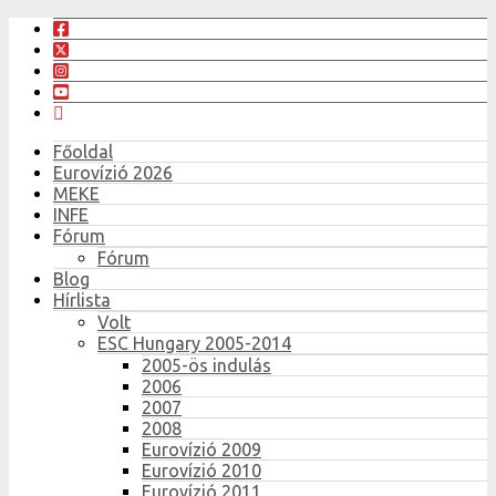
Főoldal
Eurovízió 2026
MEKE
INFE
Fórum
Fórum
Blog
Hírlista
Volt
ESC Hungary 2005-2014
2005-ös indulás
2006
2007
2008
Eurovízió 2009
Eurovízió 2010
Eurovízió 2011