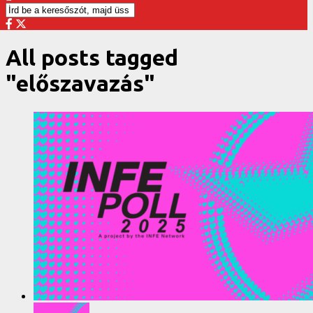
All posts tagged
"előszavazás"