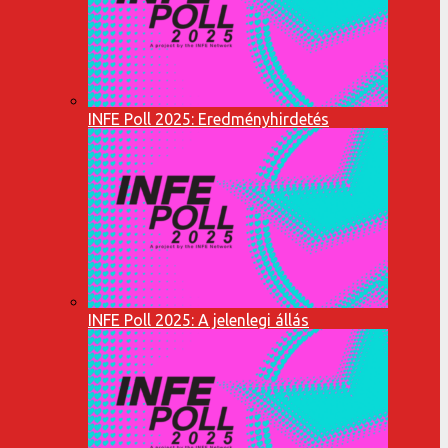
INFE Poll 2025: Eredményhirdetés
INFE Poll 2025: A jelenlegi állás