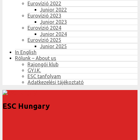
Eurovízió 2022
Junior 2022
Eurovízió 2023
Junior 2023
Eurovízió 2024
Junior 2024
Eurovízió 2025
Junior 2025
In English
Rólunk – About us
Rajongói klub
GY.I.K.
ESC tanfolyam
Adatkezelési tájékoztató
ESC Hungary