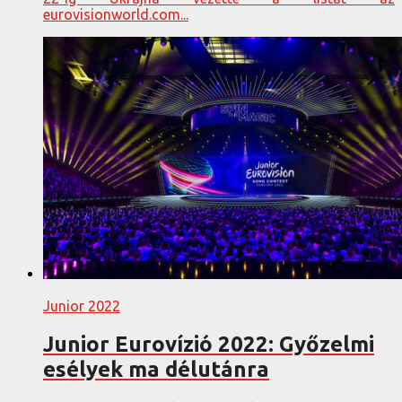
eurovisionworld.com...
Junior 2022
Junior Eurovízió 2022: Győzelmi
esélyek ma délutánra