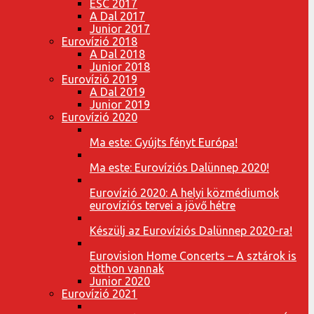
ESC 2017
A Dal 2017
Junior 2017
Eurovízió 2018
A Dal 2018
Junior 2018
Eurovízió 2019
A Dal 2019
Junior 2019
Eurovízió 2020
Ma este: Gyújts fényt Európa!
Ma este: Eurovíziós Dalünnep 2020!
Eurovízió 2020: A helyi közmédiumok
eurovíziós tervei a jövő hétre
Készülj az Eurovíziós Dalünnep 2020-ra!
Eurovision Home Concerts – A sztárok is
otthon vannak
Junior 2020
Eurovízió 2021