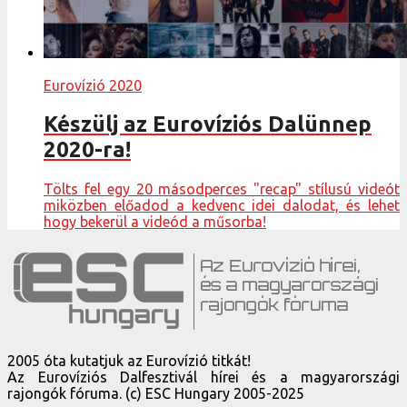
Eurovízió 2020
Készülj az Eurovíziós Dalünnep
2020-ra!
Tölts fel egy 20 másodperces "recap" stílusú videót
miközben előadod a kedvenc idei dalodat, és lehet
hogy bekerül a videód a műsorba!
2005 óta kutatjuk az Eurovízió titkát!
Az Eurovíziós Dalfesztivál hírei és a magyarországi
rajongók fóruma. (c) ESC Hungary 2005-2025