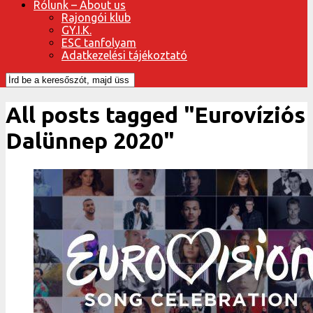
Rólunk – About us
Rajongói klub
GY.I.K.
ESC tanfolyam
Adatkezelési tájékoztató
All posts tagged "Eurovíziós
Dalünnep 2020"