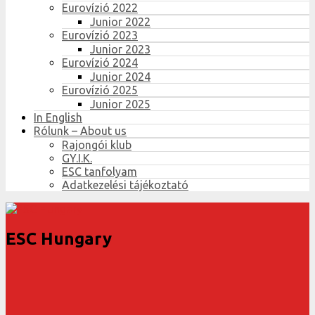
Eurovízió 2022
Junior 2022
Eurovízió 2023
Junior 2023
Eurovízió 2024
Junior 2024
Eurovízió 2025
Junior 2025
In English
Rólunk – About us
Rajongói klub
GY.I.K.
ESC tanfolyam
Adatkezelési tájékoztató
ESC Hungary