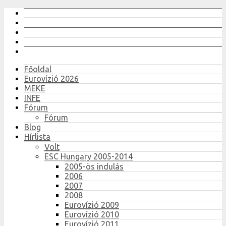
Főoldal
Eurovízió 2026
MEKE
INFE
Fórum
Fórum
Blog
Hírlista
Volt
ESC Hungary 2005-2014
2005-ös indulás
2006
2007
2008
Eurovízió 2009
Eurovízió 2010
Eurovízió 2011