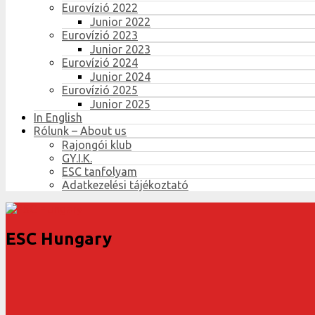
Eurovízió 2022
Junior 2022
Eurovízió 2023
Junior 2023
Eurovízió 2024
Junior 2024
Eurovízió 2025
Junior 2025
In English
Rólunk – About us
Rajongói klub
GY.I.K.
ESC tanfolyam
Adatkezelési tájékoztató
ESC Hungary