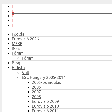
Főoldal
Eurovízió 2026
MEKE
INFE
Fórum
Fórum
Blog
Hírlista
Volt
ESC Hungary 2005-2014
2005-ös indulás
2006
2007
2008
Eurovízió 2009
Eurovízió 2010
Eurovízió 2011