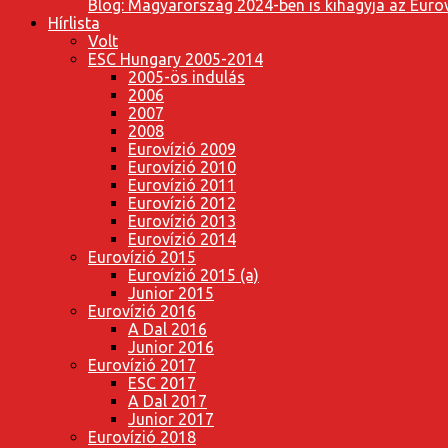
Blog: Magyarország 2024-ben is kihagyja az Eurov
Hírlista
Volt
ESC Hungary 2005-2014
2005-ös indulás
2006
2007
2008
Eurovízió 2009
Eurovízió 2010
Eurovízió 2011
Eurovízió 2012
Eurovízió 2013
Eurovízió 2014
Eurovízió 2015
Eurovízió 2015 (a)
Junior 2015
Eurovízió 2016
A Dal 2016
Junior 2016
Eurovízió 2017
ESC 2017
A Dal 2017
Junior 2017
Eurovízió 2018