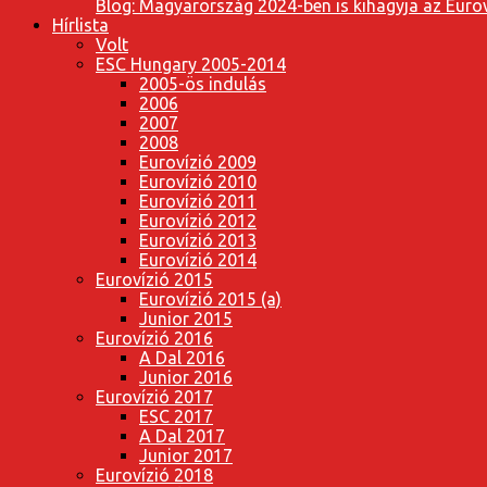
Blog: Magyarország 2024-ben is kihagyja az Eurov
Hírlista
Volt
ESC Hungary 2005-2014
2005-ös indulás
2006
2007
2008
Eurovízió 2009
Eurovízió 2010
Eurovízió 2011
Eurovízió 2012
Eurovízió 2013
Eurovízió 2014
Eurovízió 2015
Eurovízió 2015 (a)
Junior 2015
Eurovízió 2016
A Dal 2016
Junior 2016
Eurovízió 2017
ESC 2017
A Dal 2017
Junior 2017
Eurovízió 2018