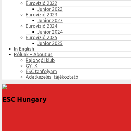
Eurovízió 2022
Junior 2022
Eurovízió 2023
Junior 2023
Eurovízió 2024
Junior 2024
Eurovízió 2025
Junior 2025
In English
Rólunk – About us
Rajongói klub
GY.I.K.
ESC tanfolyam
Adatkezelési tájékoztató
ESC Hungary