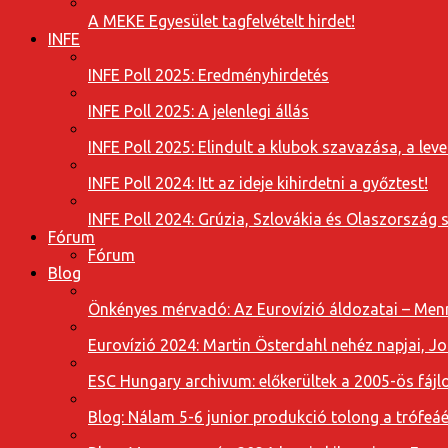
A MEKE Egyesület tagfelvételt hirdet!
INFE
INFE Poll 2025: Eredményhirdetés
INFE Poll 2025: A jelenlegi állás
INFE Poll 2025: Elindult a klubok szavazása, a l
INFE Poll 2024: Itt az ideje kihirdetni a győztest!
INFE Poll 2024: Grúzia, Szlovákia és Olaszország 
Fórum
Fórum
Blog
Önkényes mérvadó: Az Eurovízió áldozatai – Menn
Eurovízió 2024: Martin Österdahl nehéz napjai, J
ESC Hungary archivum: előkerültek a 2005-ös fájl
Blog: Nálam 5-6 junior produkció tolong a trófeáé