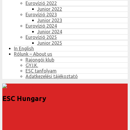
Eurovízió 2022
Junior 2022
Eurovízió 2023
Junior 2023
Eurovízió 2024
Junior 2024
Eurovízió 2025
Junior 2025
In English
Rólunk – About us
Rajongói klub
GY.I.K.
ESC tanfolyam
Adatkezelési tájékoztató
ESC Hungary