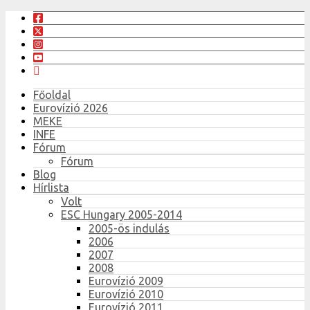
Főoldal
Eurovízió 2026
MEKE
INFE
Fórum
Fórum
Blog
Hírlista
Volt
ESC Hungary 2005-2014
2005-ös indulás
2006
2007
2008
Eurovízió 2009
Eurovízió 2010
Eurovízió 2011