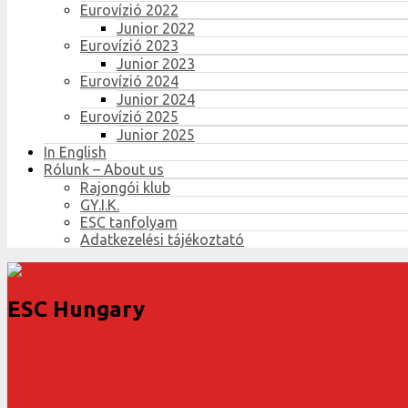
Eurovízió 2022
Junior 2022
Eurovízió 2023
Junior 2023
Eurovízió 2024
Junior 2024
Eurovízió 2025
Junior 2025
In English
Rólunk – About us
Rajongói klub
GY.I.K.
ESC tanfolyam
Adatkezelési tájékoztató
ESC Hungary