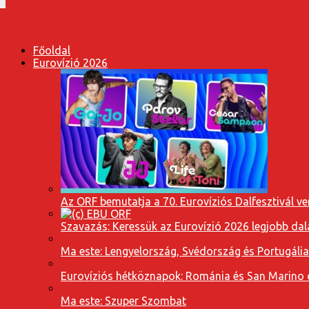
Főoldal
Eurovízió 2026
Az ORF bemutatja a 70. Eurovíziós Dalfesztivál ve
Szavazás: Keressük az Eurovízió 2026 legjobb dal
Ma este: Lengyelország, Svédország és Portugáli
Eurovíziós hétköznapok: Románia és San Marino dal
Ma este: Szuper Szombat