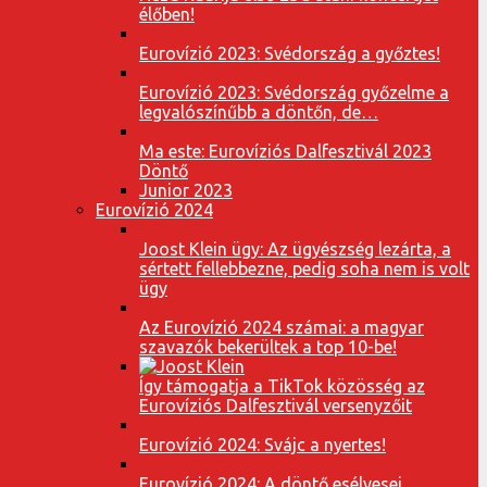
élőben!
Eurovízió 2023: Svédország a győztes!
Eurovízió 2023: Svédország győzelme a
legvalószínűbb a döntőn, de…
Ma este: Eurovíziós Dalfesztivál 2023
Döntő
Junior 2023
Eurovízió 2024
Joost Klein ügy: Az ügyészség lezárta, a
sértett fellebbezne, pedig soha nem is volt
ügy
Az Eurovízió 2024 számai: a magyar
szavazók bekerültek a top 10-be!
Így támogatja a TikTok közösség az
Eurovíziós Dalfesztivál versenyzőit
Eurovízió 2024: Svájc a nyertes!
Eurovízió 2024: A döntő esélyesei