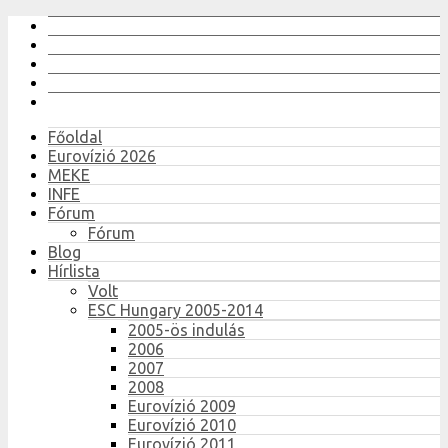
Főoldal
Eurovízió 2026
MEKE
INFE
Fórum
Fórum
Blog
Hírlista
Volt
ESC Hungary 2005-2014
2005-ös indulás
2006
2007
2008
Eurovízió 2009
Eurovízió 2010
Eurovízió 2011