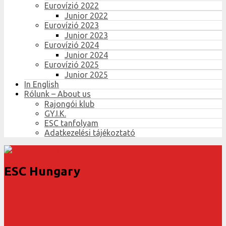
Eurovízió 2022
Junior 2022
Eurovízió 2023
Junior 2023
Eurovízió 2024
Junior 2024
Eurovízió 2025
Junior 2025
In English
Rólunk – About us
Rajongói klub
GY.I.K.
ESC tanfolyam
Adatkezelési tájékoztató
ESC Hungary