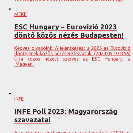
MEKE
ESC Hungary – Eurovízió 2023
döntő közös nézés Budapesten!
Kedves olvasóink! A jelentkezést a 2023-as Eurovízió
döntőjének közös nézésére lezártuk! (2023.05.10 8:56)
Újra közös nézést szervez az ESC Hungary, a
Magyar...
INFE
INFE Poll 2023: Magyarország
szavazatai
Az eschungary.hu leveles szavazást indított a 2023-as