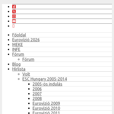
Főoldal
Eurovízió 2026
MEKE
INFE
Fórum
Fórum
Blog
Hírlista
Volt
ESC Hungary 2005-2014
2005-ös indulás
2006
2007
2008
Eurovízió 2009
Eurovízió 2010
Eurovízió 2011