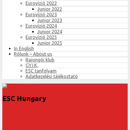
Eurovízió 2022
Junior 2022
Eurovízió 2023
Junior 2023
Eurovízió 2024
Junior 2024
Eurovízió 2025
Junior 2025
In English
Rólunk – About us
Rajongói klub
GY.I.K.
ESC tanfolyam
Adatkezelési tájékoztató
ESC Hungary