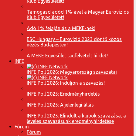
Klub Egyesületet!
Támogasd adód 1%-ával a Magyar Eurovíziós
Klub Egyesületet!
Adó 1% felajánlás a MEKE-nek!
ESC Hungary – Eurovízió 2023 döntő közös
nézés Budapesten!
A MEKE Egyesület tagfelvételt hirdet!
INFE
INFE Poll 2026: Magyarország szavazatai
INFE Poll 2026: Induljon a szavazás!
INFE Poll 2025: Eredményhirdetés
INFE Poll 2025: A jelenlegi állás
INFE Poll 2025: Elindult a klubok szavazása, a
leveles szavazásunk eredményhirdetése
Fórum
Fórum