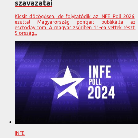
szavazatai
Kicsit döcögősen, de folytatódik az INFE Poll 2026,
ezúttal Magyarország pontjait publikálta az
esctoday.com. A magyar zsűriben 11-en vettek részt.
5 ország...
INFE