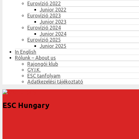
Eurovízió 2022
Junior 2022
Eurovízió 2023
Junior 2023
Eurovízió 2024
Junior 2024
Eurovízió 2025
Junior 2025
In English
Rólunk – About us
Rajongói klub
GY.I.K.
ESC tanfolyam
Adatkezelési tájékoztató
ESC Hungary