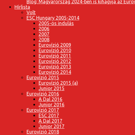
Blog: Magyarország 2024-ben is kihagyja az Eurov
Hírlista
Volt
ESC Hungary 2005-2014
2005-ös indulás
2006
2007
2008
Eurovízió 2009
Eurovízió 2010
Eurovízió 2011
Eurovízió 2012
Eurovízió 2013
Eurovízió 2014
Eurovízió 2015
Eurovízió 2015 (a)
Junior 2015
Eurovízió 2016
A Dal 2016
Junior 2016
Eurovízió 2017
ESC 2017
A Dal 2017
Junior 2017
Eurovízió 2018