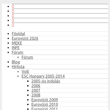
Főoldal
Eurovízió 2026
MEKE
INFE
Fórum
Fórum
Blog
Hírlista
Volt
ESC Hungary 2005-2014
2005-ös indulás
2006
2007
2008
Eurovízió 2009
Eurovízió 2010
Eurovízió 2011