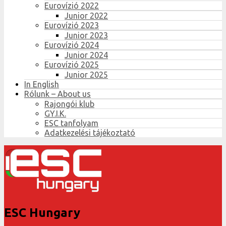
Eurovízió 2022
Junior 2022
Eurovízió 2023
Junior 2023
Eurovízió 2024
Junior 2024
Eurovízió 2025
Junior 2025
In English
Rólunk – About us
Rajongói klub
GY.I.K.
ESC tanfolyam
Adatkezelési tájékoztató
ESC Hungary