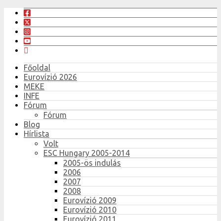
Főoldal
Eurovízió 2026
MEKE
INFE
Fórum
Fórum
Blog
Hírlista
Volt
ESC Hungary 2005-2014
2005-ös indulás
2006
2007
2008
Eurovízió 2009
Eurovízió 2010
Eurovízió 2011