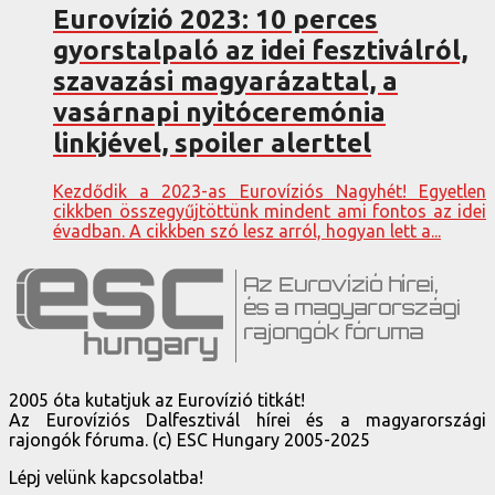
Eurovízió 2023: 10 perces
gyorstalpaló az idei fesztiválról,
szavazási magyarázattal, a
vasárnapi nyitóceremónia
linkjével, spoiler alerttel
Kezdődik a 2023-as Eurovíziós Nagyhét! Egyetlen
cikkben összegyűjtöttünk mindent ami fontos az idei
évadban. A cikkben szó lesz arról, hogyan lett a...
2005 óta kutatjuk az Eurovízió titkát!
Az Eurovíziós Dalfesztivál hírei és a magyarországi
rajongók fóruma. (c) ESC Hungary 2005-2025
Lépj velünk kapcsolatba!