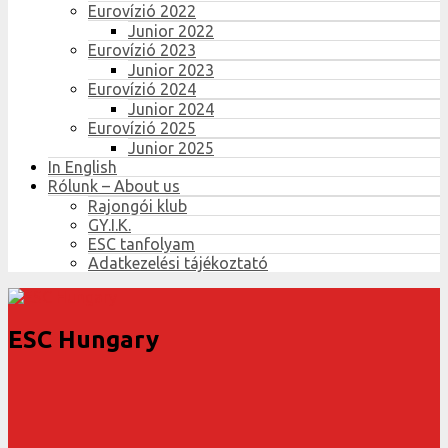
Eurovízió 2022
Junior 2022
Eurovízió 2023
Junior 2023
Eurovízió 2024
Junior 2024
Eurovízió 2025
Junior 2025
In English
Rólunk – About us
Rajongói klub
GY.I.K.
ESC tanfolyam
Adatkezelési tájékoztató
ESC Hungary