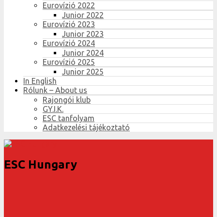
Eurovízió 2022
Junior 2022
Eurovízió 2023
Junior 2023
Eurovízió 2024
Junior 2024
Eurovízió 2025
Junior 2025
In English
Rólunk – About us
Rajongói klub
GY.I.K.
ESC tanfolyam
Adatkezelési tájékoztató
ESC Hungary