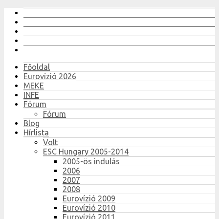
Főoldal
Eurovízió 2026
MEKE
INFE
Fórum
Fórum
Blog
Hírlista
Volt
ESC Hungary 2005-2014
2005-ös indulás
2006
2007
2008
Eurovízió 2009
Eurovízió 2010
Eurovízió 2011