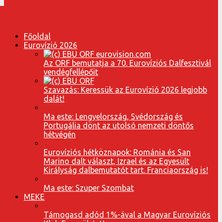
Főoldal
Eurovízió 2026
Az ORF bemutatja a 70. Eurovíziós Dalfesztivál
vendégfellépőit
Szavazás: Keressük az Eurovízió 2026 legjobb
dalát!
Ma este: Lengyelország, Svédország és
Portugália dönt az utolsó nemzeti döntős
hétvégén
Eurovíziós hétköznapok: Románia és San
Marino dalt választ, Izrael és az Egyesült
Királyság dalbemutatót tart. Franciaország is!
Ma este: Szuper Szombat
MEKE
Támogasd adód 1%-ával a Magyar Eurovíziós