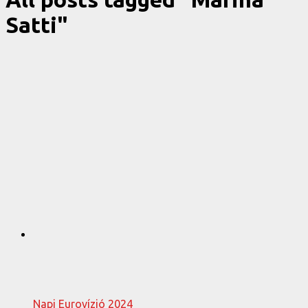
Satti"
Napi Eurovízió 2024