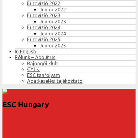
Eurovízió 2022
Junior 2022
Eurovízió 2023
Junior 2023
Eurovízió 2024
Junior 2024
Eurovízió 2025
Junior 2025
In English
Rólunk – About us
Rajongói klub
GY.I.K.
ESC tanfolyam
Adatkezelési tájékoztató
ESC Hungary