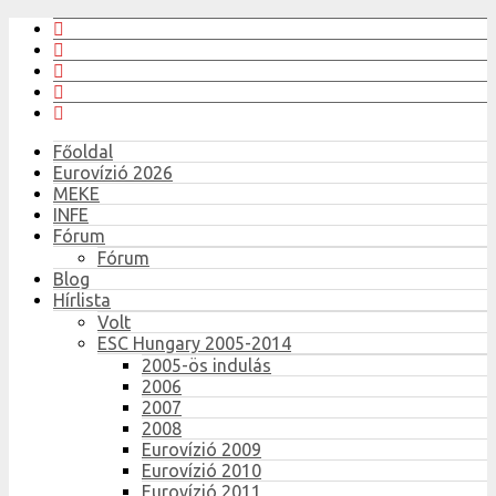
Főoldal
Eurovízió 2026
MEKE
INFE
Fórum
Fórum
Blog
Hírlista
Volt
ESC Hungary 2005-2014
2005-ös indulás
2006
2007
2008
Eurovízió 2009
Eurovízió 2010
Eurovízió 2011