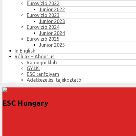
Eurovízió 2022
Junior 2022
Eurovízió 2023
Junior 2023
Eurovízió 2024
Junior 2024
Eurovízió 2025
Junior 2025
In English
Rólunk – About us
Rajongói klub
GY.I.K.
ESC tanfolyam
Adatkezelési tájékoztató
ESC Hungary