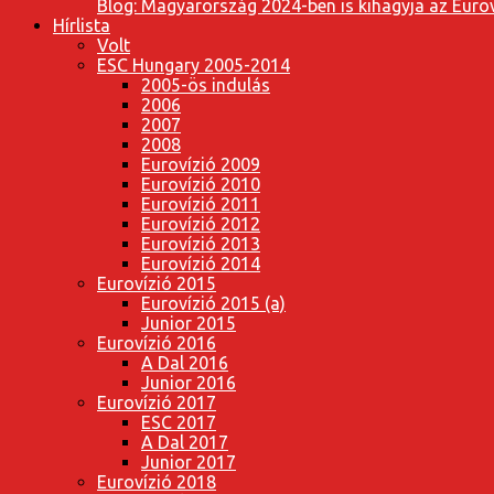
Blog: Magyarország 2024-ben is kihagyja az Eurov
Hírlista
Volt
ESC Hungary 2005-2014
2005-ös indulás
2006
2007
2008
Eurovízió 2009
Eurovízió 2010
Eurovízió 2011
Eurovízió 2012
Eurovízió 2013
Eurovízió 2014
Eurovízió 2015
Eurovízió 2015 (a)
Junior 2015
Eurovízió 2016
A Dal 2016
Junior 2016
Eurovízió 2017
ESC 2017
A Dal 2017
Junior 2017
Eurovízió 2018