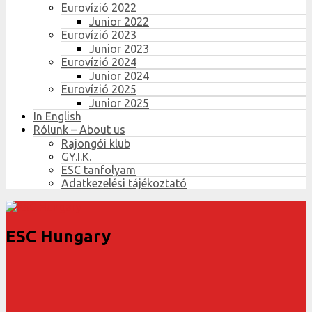
Eurovízió 2022
Junior 2022
Eurovízió 2023
Junior 2023
Eurovízió 2024
Junior 2024
Eurovízió 2025
Junior 2025
In English
Rólunk – About us
Rajongói klub
GY.I.K.
ESC tanfolyam
Adatkezelési tájékoztató
ESC Hungary