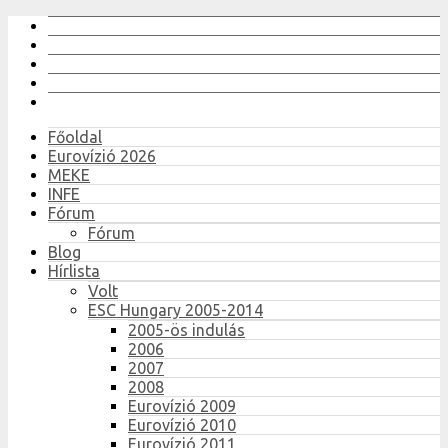
Főoldal
Eurovízió 2026
MEKE
INFE
Fórum
Fórum
Blog
Hírlista
Volt
ESC Hungary 2005-2014
2005-ös indulás
2006
2007
2008
Eurovízió 2009
Eurovízió 2010
Eurovízió 2011