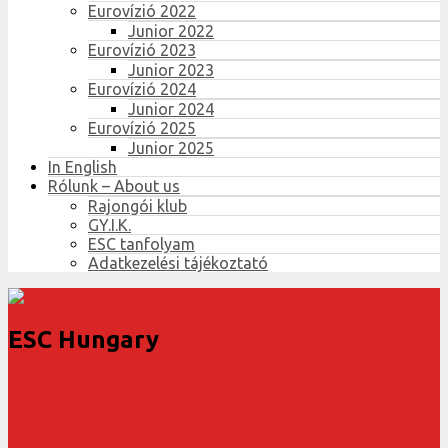
Eurovízió 2022
Junior 2022
Eurovízió 2023
Junior 2023
Eurovízió 2024
Junior 2024
Eurovízió 2025
Junior 2025
In English
Rólunk – About us
Rajongói klub
GY.I.K.
ESC tanfolyam
Adatkezelési tájékoztató
ESC Hungary