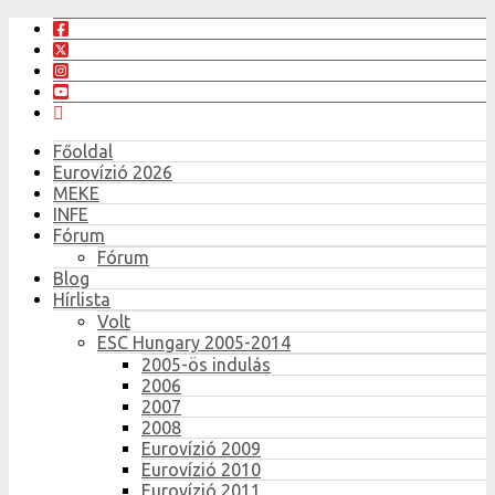
Főoldal
Eurovízió 2026
MEKE
INFE
Fórum
Fórum
Blog
Hírlista
Volt
ESC Hungary 2005-2014
2005-ös indulás
2006
2007
2008
Eurovízió 2009
Eurovízió 2010
Eurovízió 2011