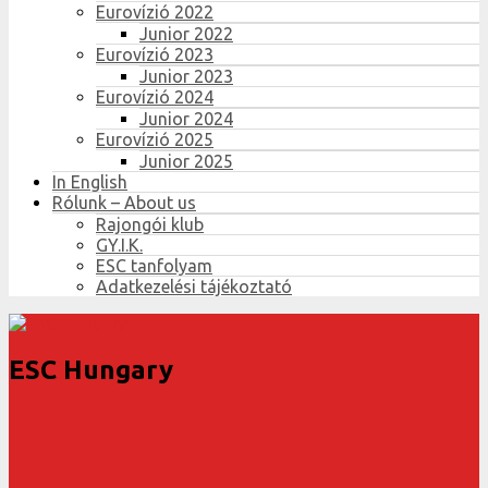
Eurovízió 2022
Junior 2022
Eurovízió 2023
Junior 2023
Eurovízió 2024
Junior 2024
Eurovízió 2025
Junior 2025
In English
Rólunk – About us
Rajongói klub
GY.I.K.
ESC tanfolyam
Adatkezelési tájékoztató
ESC Hungary