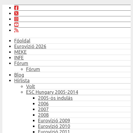
Főoldal
Eurovízió 2026
MEKE
INFE
Fórum
Fórum
Blog
Hírlista
Volt
ESC Hungary 2005-2014
2005-ös indulás
2006
2007
2008
Eurovízió 2009
Eurovízió 2010
Eurovízió 2011