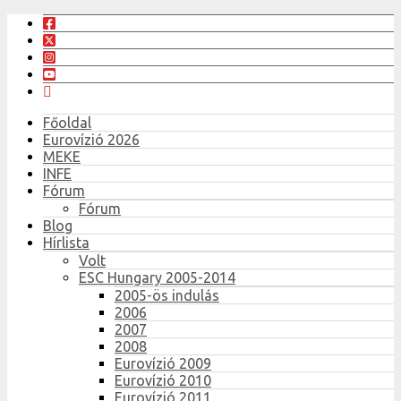
Főoldal
Eurovízió 2026
MEKE
INFE
Fórum
Fórum
Blog
Hírlista
Volt
ESC Hungary 2005-2014
2005-ös indulás
2006
2007
2008
Eurovízió 2009
Eurovízió 2010
Eurovízió 2011