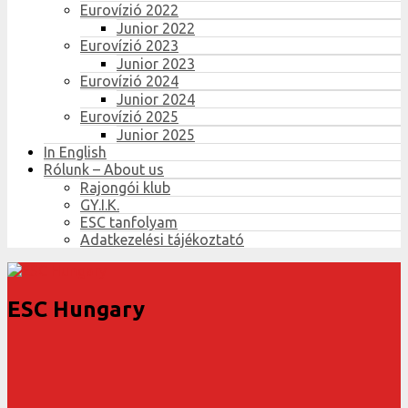
Eurovízió 2022
Junior 2022
Eurovízió 2023
Junior 2023
Eurovízió 2024
Junior 2024
Eurovízió 2025
Junior 2025
In English
Rólunk – About us
Rajongói klub
GY.I.K.
ESC tanfolyam
Adatkezelési tájékoztató
ESC Hungary