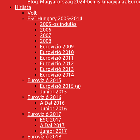
Blog: Magyarország 2024-ben is kihagyja az Eurov
Hírlista
Volt
ESC Hungary 2005-2014
2005-ös indulás
2006
2007
2008
Eurovízió 2009
Eurovízió 2010
Eurovízió 2011
Eurovízió 2012
Eurovízió 2013
Eurovízió 2014
Eurovízió 2015
Eurovízió 2015 (a)
Junior 2015
Eurovízió 2016
A Dal 2016
Junior 2016
Eurovízió 2017
ESC 2017
A Dal 2017
Junior 2017
Eurovízió 2018