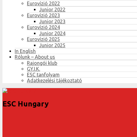
Eurovízió 2022
Junior 2022
Eurovízió 2023
Junior 2023
Eurovízió 2024
Junior 2024
Eurovízió 2025
Junior 2025
In English
Rólunk – About us
Rajongói klub
GY.I.K.
ESC tanfolyam
Adatkezelési tájékoztató
ESC Hungary