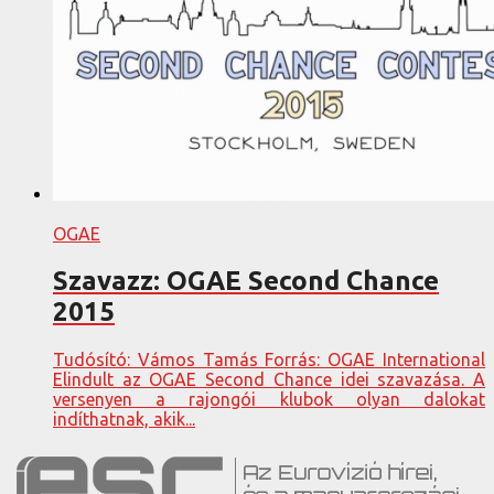
OGAE
Szavazz: OGAE Second Chance
2015
Tudósító: Vámos Tamás Forrás: OGAE International
Elindult az OGAE Second Chance idei szavazása. A
versenyen a rajongói klubok olyan dalokat
indíthatnak, akik...