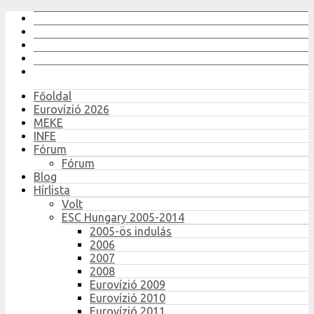
Főoldal
Eurovízió 2026
MEKE
INFE
Fórum
Fórum
Blog
Hírlista
Volt
ESC Hungary 2005-2014
2005-ös indulás
2006
2007
2008
Eurovízió 2009
Eurovízió 2010
Eurovízió 2011