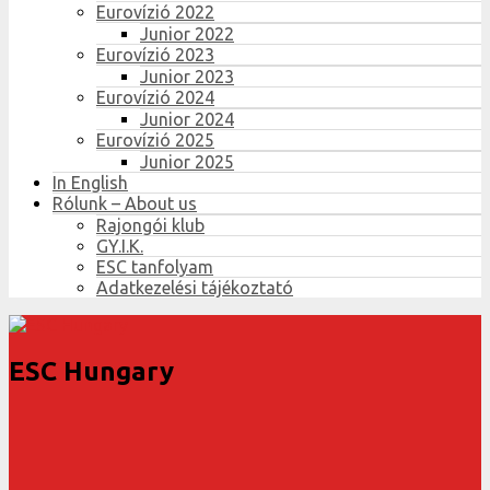
Eurovízió 2022
Junior 2022
Eurovízió 2023
Junior 2023
Eurovízió 2024
Junior 2024
Eurovízió 2025
Junior 2025
In English
Rólunk – About us
Rajongói klub
GY.I.K.
ESC tanfolyam
Adatkezelési tájékoztató
ESC Hungary