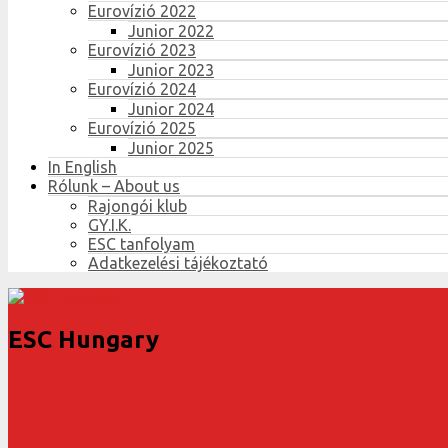
Eurovízió 2022
Junior 2022
Eurovízió 2023
Junior 2023
Eurovízió 2024
Junior 2024
Eurovízió 2025
Junior 2025
In English
Rólunk – About us
Rajongói klub
GY.I.K.
ESC tanfolyam
Adatkezelési tájékoztató
ESC Hungary