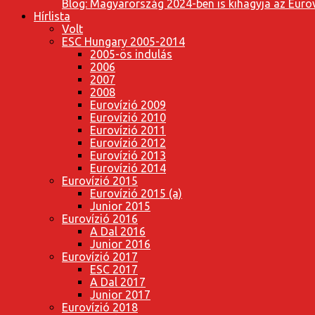
Blog: Magyarország 2024-ben is kihagyja az Eurov
Hírlista
Volt
ESC Hungary 2005-2014
2005-ös indulás
2006
2007
2008
Eurovízió 2009
Eurovízió 2010
Eurovízió 2011
Eurovízió 2012
Eurovízió 2013
Eurovízió 2014
Eurovízió 2015
Eurovízió 2015 (a)
Junior 2015
Eurovízió 2016
A Dal 2016
Junior 2016
Eurovízió 2017
ESC 2017
A Dal 2017
Junior 2017
Eurovízió 2018