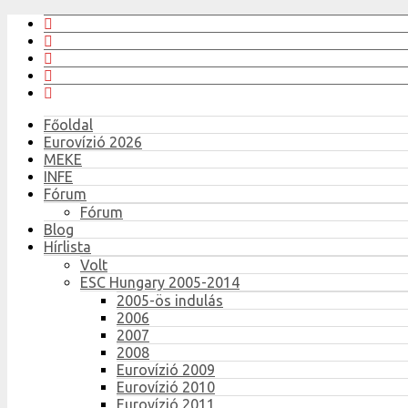
Főoldal
Eurovízió 2026
MEKE
INFE
Fórum
Fórum
Blog
Hírlista
Volt
ESC Hungary 2005-2014
2005-ös indulás
2006
2007
2008
Eurovízió 2009
Eurovízió 2010
Eurovízió 2011