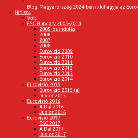
Blog: Magyarország 2024-ben is kihagyja az Eurov
Hírlista
Volt
ESC Hungary 2005-2014
2005-ös indulás
2006
2007
2008
Eurovízió 2009
Eurovízió 2010
Eurovízió 2011
Eurovízió 2012
Eurovízió 2013
Eurovízió 2014
Eurovízió 2015
Eurovízió 2015 (a)
Junior 2015
Eurovízió 2016
A Dal 2016
Junior 2016
Eurovízió 2017
ESC 2017
A Dal 2017
Junior 2017