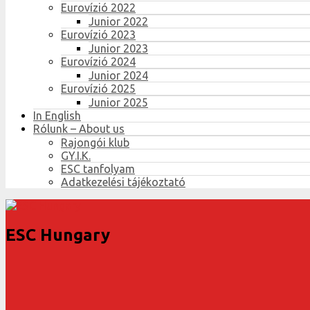
Eurovízió 2022
Junior 2022
Eurovízió 2023
Junior 2023
Eurovízió 2024
Junior 2024
Eurovízió 2025
Junior 2025
In English
Rólunk – About us
Rajongói klub
GY.I.K.
ESC tanfolyam
Adatkezelési tájékoztató
ESC Hungary