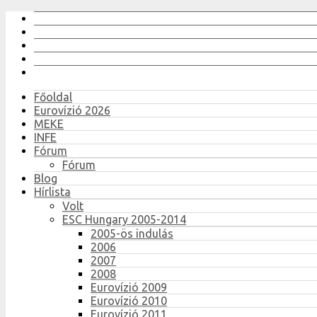
Főoldal
Eurovízió 2026
MEKE
INFE
Fórum
Fórum
Blog
Hírlista
Volt
ESC Hungary 2005-2014
2005-ös indulás
2006
2007
2008
Eurovízió 2009
Eurovízió 2010
Eurovízió 2011