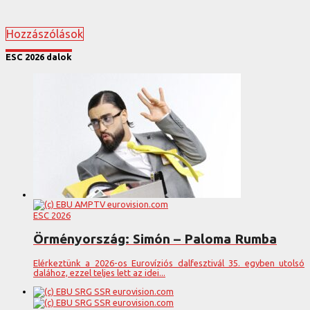
Hozzászólások
ESC 2026 dalok
ESC 2026
Örményország: Simón – Paloma Rumba
Elérkeztünk a 2026-os Eurovíziós dalfesztivál 35. egyben utolsó
dalához, ezzel teljes lett az idei...