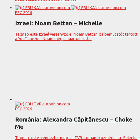
ESC 2026
Izrael: Noam Bettan – Michelle
Tegnap este Izrael versenyzője, Noam Bettan dalbemutatót tartott
a YouTube-on. Noam még januárban lett...
ESC 2026
Románia: Alexandra Căpitănescu – Choke
Me
Tegnap este rendezte meg a TVR román közmédia a Selecția