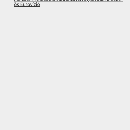
ös Eurovízió