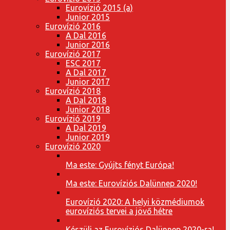
Eurovízió 2015 (a)
Junior 2015
Eurovízió 2016
A Dal 2016
Junior 2016
Eurovízió 2017
ESC 2017
A Dal 2017
Junior 2017
Eurovízió 2018
A Dal 2018
Junior 2018
Eurovízió 2019
A Dal 2019
Junior 2019
Eurovízió 2020
Ma este: Gyújts fényt Európa!
Ma este: Eurovíziós Dalünnep 2020!
Eurovízió 2020: A helyi közmédiumok
eurovíziós tervei a jövő hétre
Készülj az Eurovíziós Dalünnep 2020-ra!