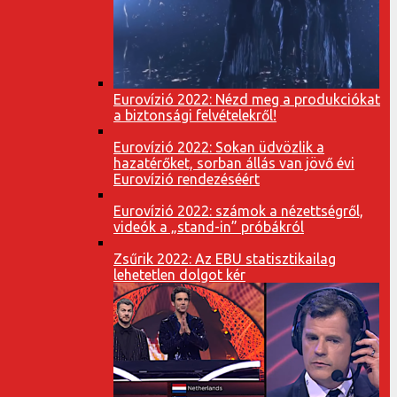
Eurovízió 2022: Nézd meg a produkciókat
a biztonsági felvételekről!
Eurovízió 2022: Sokan üdvözlik a
hazatérőket, sorban állás van jövő évi
Eurovízió rendezéséért
Eurovízió 2022: számok a nézettségről,
videók a „stand-in” próbákról
Zsűrik 2022: Az EBU statisztikailag
lehetetlen dolgot kér