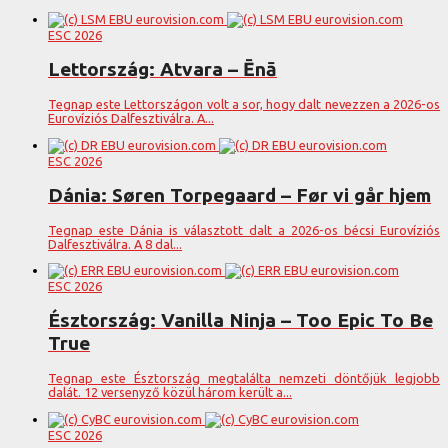
ESC 2026
Lettország: Atvara – Ēnā
Tegnap este Lettországon volt a sor, hogy dalt nevezzen a 2026-os
Eurovíziós Dalfesztiválra. A...
ESC 2026
Dánia: Søren Torpegaard – Før vi går hjem
Tegnap este Dánia is választott dalt a 2026-os bécsi Eurovíziós
Dalfesztiválra. A 8 dal...
ESC 2026
Észtország: Vanilla Ninja – Too Epic To Be
True
Tegnap este Észtország megtalálta nemzeti döntőjük legjobb
dalát. 12 versenyző közül három került a...
ESC 2026