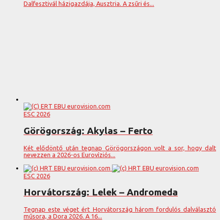
Dalfesztivál házigazdája, Ausztria. A zsűri és...
ESC 2026
Görögország: Akylas – Ferto
Két elődöntő után tegnap Görögországon volt a sor, hogy dalt
nevezzen a 2026-os Eurovíziós...
ESC 2026
Horvátország: Lelek – Andromeda
Tegnap este véget ért Horvátország három fordulós dalválasztó
műsora, a Dora 2026. A 16...