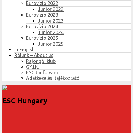
Eurovízió 2022
Junior 2022
Eurovízió 2023
Junior 2023
Eurovízió 2024
Junior 2024
Eurovízió 2025
Junior 2025
In English
Rólunk – About us
Rajongói klub
GY.I.K.
ESC tanfolyam
Adatkezelési tájékoztató
ESC Hungary