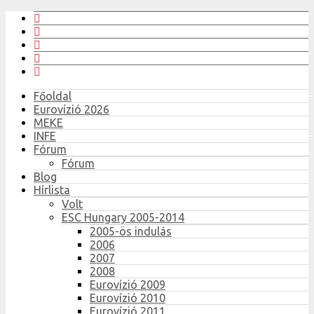
Főoldal
Eurovízió 2026
MEKE
INFE
Fórum
Fórum
Blog
Hírlista
Volt
ESC Hungary 2005-2014
2005-ös indulás
2006
2007
2008
Eurovízió 2009
Eurovízió 2010
Eurovízió 2011