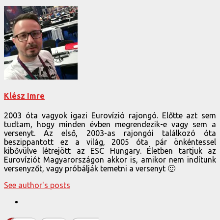
Klész Imre
2003 óta vagyok igazi Eurovízió rajongó. Előtte azt sem
tudtam, hogy minden évben megrendezik-e vagy sem a
versenyt. Az első, 2003-as rajongói találkozó óta
beszippantott ez a világ, 2005 óta pár önkéntessel
kibővülve létrejött az ESC Hungary. Életben tartjuk az
Eurovíziót Magyarországon akkor is, amikor nem indítunk
versenyzőt, vagy próbálják temetni a versenyt 🙂
See author's posts