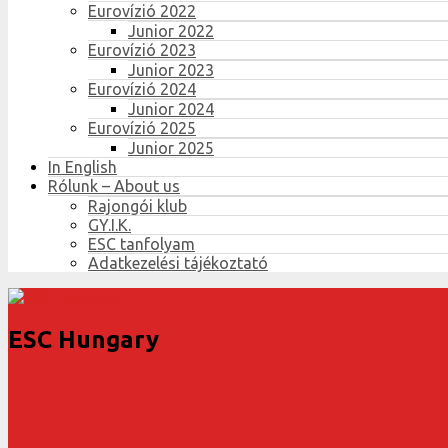
Eurovízió 2022
Junior 2022
Eurovízió 2023
Junior 2023
Eurovízió 2024
Junior 2024
Eurovízió 2025
Junior 2025
In English
Rólunk – About us
Rajongói klub
GY.I.K.
ESC tanfolyam
Adatkezelési tájékoztató
ESC Hungary