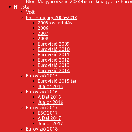
Blog: Magyarország 2024-ben is kihagyja az Eurov
Hírlista
Volt
ESC Hungary 2005-2014
2005-ös indulás
2006
2007
2008
Eurovízió 2009
Eurovízió 2010
Eurovízió 2011
Eurovízió 2012
Eurovízió 2013
Eurovízió 2014
Eurovízió 2015
Eurovízió 2015 (a)
Junior 2015
Eurovízió 2016
A Dal 2016
Junior 2016
Eurovízió 2017
ESC 2017
A Dal 2017
Junior 2017
Eurovízió 2018