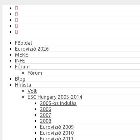
Főoldal
Eurovízió 2026
MEKE
INFE
Fórum
Fórum
Blog
Hírlista
Volt
ESC Hungary 2005-2014
2005-ös indulás
2006
2007
2008
Eurovízió 2009
Eurovízió 2010
Eurovízió 2011